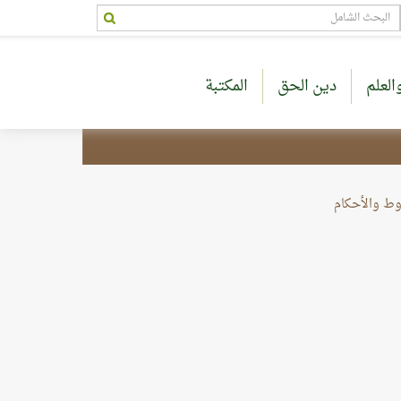
العلم
دين الحق
المكتبة
وط والأحكام