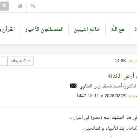
ة
مع الله
خاتم النبيين
المصطفون الأخيار
القرآن و
ارات:
14.8K
0 تعليقات
أرض الكنانة
لدكتور/ أحمد مُحمَّد زين المنّاوي
ديث:
29‏/03‏/2026 هـ 11-10-1447
في هذا المشهد اسم (مصر) في القرآن..
نانة.. بلد الأنبياء والصالحين.