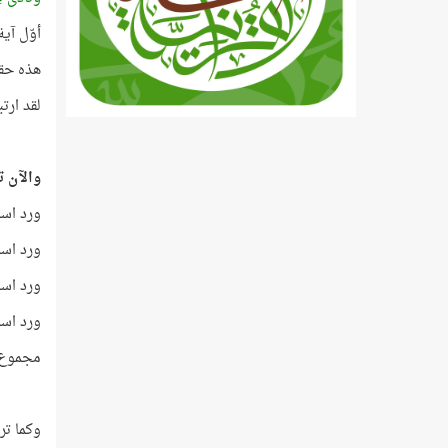
أوّل آية 
هذه حقي
لقد ار
والآن تأ
ورد اسم م
ورد اسم ه
ورد اسم ي
ورد اسم ف
مجموع ت
وكما تر