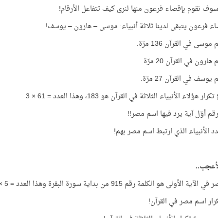
وف نقوم بإقصاء فرعون منها لنرى كيف تتفاعل الأرقام!
ء فرعون يتبقى لدينا ثلاثة أنبياء: موسى – هارون – يوسف!
وسى في القرآن 136 مرّة.
ارون في القرآن 20 مرّة.
وسف في القرآن 27 مرّة.
 هؤلاء الأنبياء الثلاثة في القرآن هو 183، وهذا العدد = 61 × 3
لأعجب..
ة الأولى هو الكلمة رقم 915 من بداية سورة البقرة وهذا العدد = 5 × 183