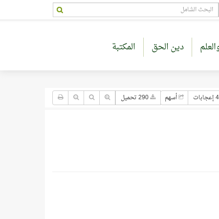
العلم
دين الحق
المكتبة
4 إعجابات
أسهم
290 تحميل