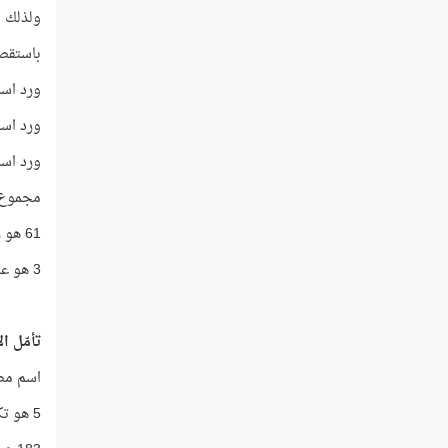
ولذلك س
باستقصا
ورد اسم م
ورد اسم ه
ورد اسم ي
مجموع تكرار
61 هو رقم أوّل آية يرد فيها اسم مصر!!
3 هو عدد الأنبياء الذي ارتبط اسم مصر بهم!
تأمّل ا
اسم مصر في الآي
5 هو تكرار اسم مصر في القرآن!