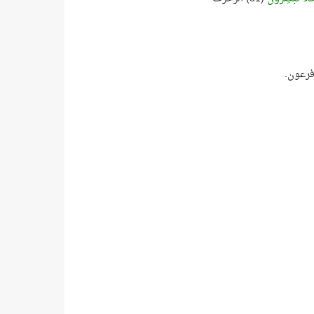
فرعون.