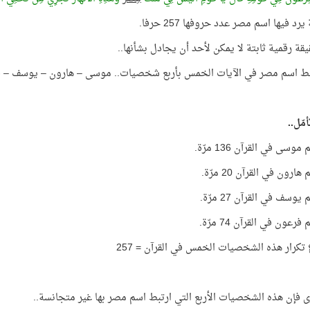
يرد فيها اسم مصر عدد حروفها 257 حرفا.
قة رقمية ثابتة لا يمكن لأحد أن يجادل بشأنها..
تبط اسم مصر في الآيات الخمس بأربع شخصيات.. موسى – هارون – يوسف – 
مّل..
وسى في القرآن 136 مرّة.
ارون في القرآن 20 مرّة.
وسف في القرآن 27 مرّة.
رعون في القرآن 74 مرّة.
كرار هذه الشخصيات الخمس في القرآن = 257
ى فإن هذه الشخصيات الأربع التي ارتبط اسم مصر بها غير متجانسة..