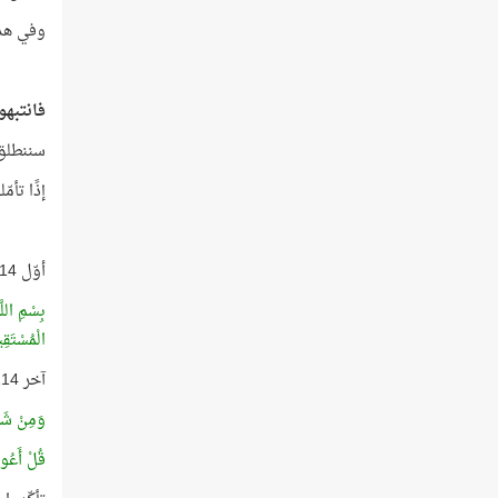
وفي هذا
فانتبهوا 
سننطلق م
إذًا تأمّلوا معي أوّل 114 
أوّل 114 حرفًا في المصحف هي الحروف من بداية الآية الأولى حتى الحرف الأوّل من كلمة (عَلَيْهِمْ) في الآية الأخيرة من سورة الفاتحة..
بِسْمِ اللَّ
الْمُسْتَقِ
آخر 114 حرفًا في المصحف هي الحروف من الحرف الثاني من الكلمة الأولى في الآية الرابعة من سورة الفلق (وَمِنْ) حتى نهاية المصحف..
وَمِنْ شَرِّ
قُلْ أَعُوذ