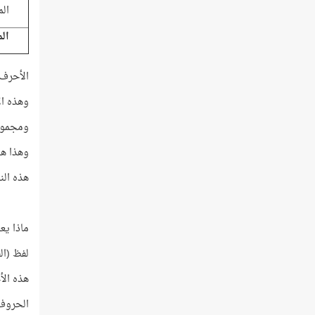
ال
ال
الأحرف الخ
وهذه الأحرف
ومجموع العد
وهذا هو
هذه الن
ماذا يع
لفظ (القرآن) يتألّف 
هذه الأحرف
الحروف المتبقية