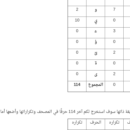
7
و
2
0
ي
10
3
ء
0
0
ؤ
0
2
ئ
0
0
ة
0
2
ى
0
0
المجموع
114
 سوف استخرج لكم آخر 114 حرفًا في المصحف وتكراراتها وأضعها أمامكم..
ف
تكراره
الحرف
تكراره