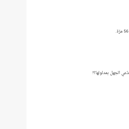
عي الجهل بمدلولها؟!