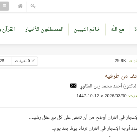
ة
مع الله
خاتم النبيين
المصطفون الأخيار
القرآن و
ارات:
29.9K
0 تعليقات
125 إعجا
ف من طرفيه
لدكتور/ أحمد محمد زين المنّاوي
ديث:
30‏/03‏/2026 هـ 12-10-1447
لإعجاز في القرآن أوضح من أن تخفى على كل ذي عقل رشيد..
دد أوجه الإعجاز في القرآن تزداد يومًا بعد يوم..