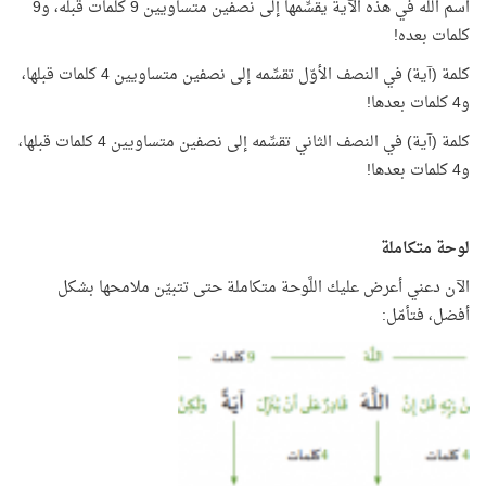
اسم اللَّه في هذه الآية يقسِّمها إلى نصفين متساويين 9 كلمات قبله، و9
كلمات بعده!
كلمة (آية) في النصف الأوّل تقسِّمه إلى نصفين متساويين 4 كلمات قبلها،
و4 كلمات بعدها!
كلمة (آية) في النصف الثاني تقسِّمه إلى نصفين متساويين 4 كلمات قبلها،
و4 كلمات بعدها!
لوحة متكاملة
الآن دعني أعرض عليك اللَّوحة متكاملة حتى تتبيّن ملامحها بشكل
أفضل، فتأمّل: