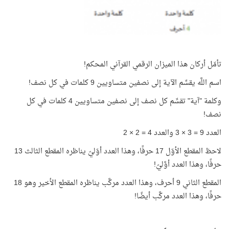
تأمّل أركان هذا الميزان الرقمي القرآني المحكم!
اسم اللَّه يقسِّم الآية إلى نصفين متساويين 9 كلمات في كل نصف!
وكلمة "آية" تقسِّم كل نصف إلى نصفين متساويين 4 كلمات في كل
نصف!
العدد 9 = 3 × 3 والعدد 4 = 2 × 2
لاحظ المقطع الأوّل 17 حرفًا، وهذا العدد أوّليّ يناظره المقطع الثالث 13
حرفًا، وهذا العدد أوَّليّ!
المقطع الثاني 9 أحرف، وهذا العدد مركَّب يناظره المقطع الأخير وهو 18
حرفًا، وهذا العدد مركَّب أيضًا!