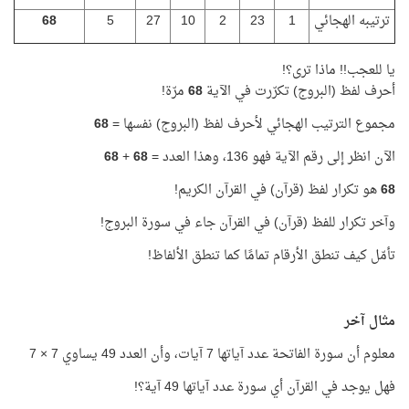
ترتيبه الهجائي
1
23
2
10
27
5
68
يا للعجب!! ماذا ترى؟!
أحرف لفظ (البروج) تكرّرت في الآية
68
مرّة!
مجموع الترتيب الهجائي لأحرف لفظ (البروج) نفسها =
68
الآن انظر إلى رقم الآية فهو 136، وهذا العدد =
68
+
68
68
هو تكرار لفظ (قرآن) في القرآن الكريم!
وآخر تكرار للفظ (قرآن) في القرآن جاء في سورة البروج!
تأمّل كيف تنطق الأرقام تمامًا كما تنطق الألفاظ!
مثال آخر
معلوم أن سورة الفاتحة عدد آياتها 7 آيات، وأن العدد 49 يساوي 7 × 7
فهل يوجد في القرآن أي سورة عدد آياتها 49 آية؟!