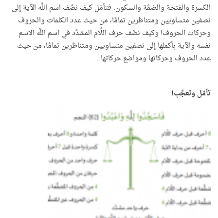
الكسرة والفتحة والضمَّة والسكون. فتأمّل كيف نصَّف اسم اللَّه الآية إلى
نصفين متساويين ومتناظرين تمامًا، من حيث عدد الكلمات والحروف
وحركات الحروف! وكيف نصَّف حرف اللَّام المشدَّد في اسم اللَّه الاسم
نفسه والآية بأكملها إلى نصفين متساويين ومتناظرين تمامًا، من حيث
عدد الحروف وحركاتها ومواضع حركاتها..
تأمّل وتعجَّب!