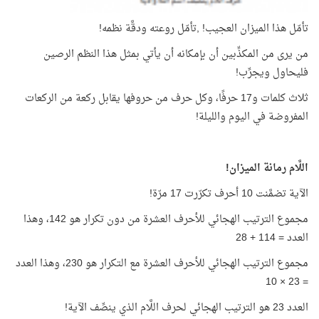
تأمّل هذا الميزان العجيب! ,تأمّل روعته ودقَّة نظمه!
من يرى من المكذِّبين أن بإمكانه أن يأتي بمثل هذا النظم الرصين
فليحاول ويجرِّب!
ثلاث كلمات و17 حرفًا، وكل حرف من حروفها يقابل ركعة من الركعات
المفروضة في اليوم والليلة!
اللَّام رمانة الميزان!
الآية تضمَّنت 10 أحرف تكرّرت 17 مرّة!
مجموع الترتيب الهجائي للأحرف العشرة من دون تكرار هو 142، وهذا
العدد = 114 + 28
مجموع الترتيب الهجائي للأحرف العشرة مع التكرار هو 230، وهذا العدد
= 23 × 10
العدد 23 هو الترتيب الهجائي لحرف اللَّام الذي ينصِّف الآية!