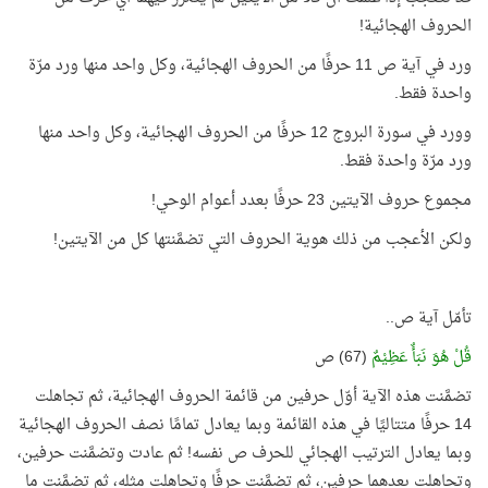
الحروف الهجائية!
ورد في آية ص 11 حرفًا من الحروف الهجائية، وكل واحد منها ورد مرّة
واحدة فقط.
وورد في سورة البروج 12 حرفًا من الحروف الهجائية، وكل واحد منها
ورد مرّة واحدة فقط.
مجموع حروف الآيتين 23 حرفًا بعدد أعوام الوحي!
ولكن الأعجب من ذلك هوية الحروف التي تضمَّنتها كل من الآيتين!
تأمّل آية ص..
قُلْ هُوَ نَبَأٌ عَظِيْمٌ
(67) ص
تضمَّنت هذه الآية أوّل حرفين من قائمة الحروف الهجائية، ثم تجاهلت
14 حرفًا متتاليًا في هذه القائمة وبما يعادل تمامًا نصف الحروف الهجائية
وبما يعادل الترتيب الهجائي للحرف ص نفسه! ثم عادت وتضمَّنت حرفين،
وتجاهلت بعدهما حرفين، ثم تضمَّنت حرفًا وتجاهلت مثله، ثم تضمَّنت ما