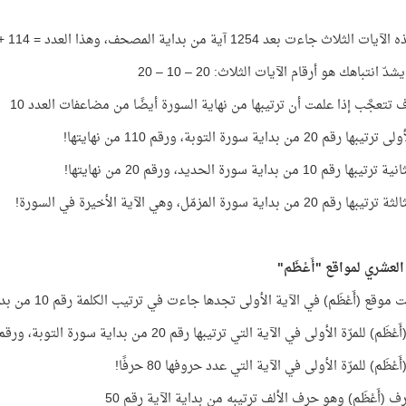
ثلاث جاءت بعد 1254 آية من بداية المصحف، وهذا العدد = 114 + 114 × 10
دّ انتباهك هو أرقام الآيات الثلاث: 20 – 10 – 20
تتعجَّب إذا علمت أن ترتيبها من نهاية السورة أيضًا من مضاعفات العدد 10
رقم 20 من بداية سورة التوبة، ورقم 110 من نهايتها!
 رقم 10 من بداية سورة الحديد، ورقم 20 من نهايتها!
م 20 من بداية سورة المزمّل، وهي الآية الأخيرة في السورة!
العشري لمواقع "أَعْظَم"
ت موقع (أَعْظَم) في الآية الأولى تجدها جاءت في ترتيب الكلمة رقم 10 من بداية الآية!
 للمرّة الأولى في الآية التي ترتيبها رقم 20 من بداية سورة التوبة، ورقم 110 من نهايتها!
ْظَم) للمرّة الأولى في الآية التي عدد حروفها 80 حرفًا!
ف (أَعْظَم) وهو حرف الألف ترتيبه من بداية الآية رقم 50