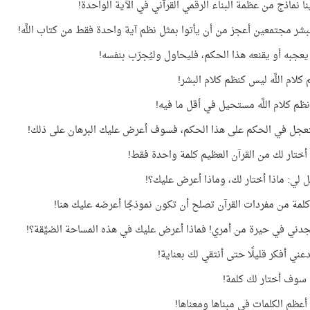
نا نماذج من عظمة البناء الرقمي القرآني في الآية الواحدة!
بشر مجتمعين أعجز من أن يأتوا بمثل نظم آية واحدة فقط من كتاب اللَّه!
يعجبه أو يقنعه هذا الحكم، فليحاول وليُجرّب بنفسه!
كلام اللَّه ليس كنظم كلام البشر!
نظم كلام اللَّه مستحيل في أقل ما فيه!
عجل في الحكم على هذا الحكم، فسوف أعرض عليك البرهان على ذلك!
تار لك من القرآن العظيم كلمة واحدة فقط!
 لي: ماذا أختار لك، وماذا أعرض عليك؟!
كلمة من مفردات القرآن تصلح أن تكون نموذجًا أعرضه عليك هنا!
جدني في حيرة من أمري! فماذا أعرض عليك في هذه المساحة الضيِّقة؟!
عني أفكر قليلًا حتى أنتقي لك بعناية!
. سوف أختار لك كلمة!
 أعظم الكلمات في مبناها ومعناها!