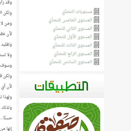
وقد رأي
مستويات التحدِّي
ولكن ال
المستوى الخامس للتحدِّي
ومن لا 
المستوى الثاني للتحدِّي
لأن نظم 
المستوى الأوّل للتحدِّي
وتقليد 
المستوى الثالث للتحدِّي
المستوى الرابع للتحدِّي
ولا تست
المستوى السادس للتحدِّي
وسوف أخ
ولكن قل
لأن أي 
ولهذا ت
ولذلك د
حسنًا..
إنها من