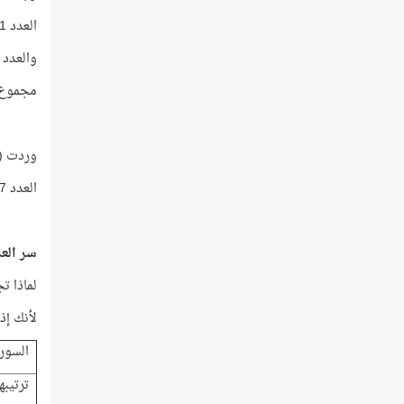
العدد 131 أوّليّ، وترتيبه في قائمة الأعداد الأوّليّة رقم 32
والعدد 139 أوّليّ، وترتيبه في قائمة الأعداد الأوّليّة رقم 4
مجموع ت
وردت (أَعْظَم
العدد 317 أوّليّ، وترتيبه في قائمة الأعداد الأوّليّة رقم
سر العدد
لماذا تجلّى العدد 66 ه
لأنك إذا
السور
ترتيبها