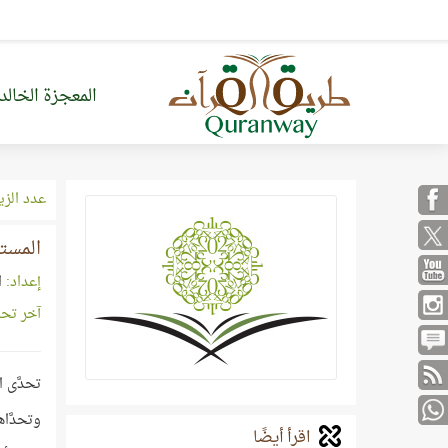
المعجزة الخالد
عدد الزي
المستو
إعداد:
ا
آخر تح
تحدَّى 
وتحدَّا
اقرأ أيضًا