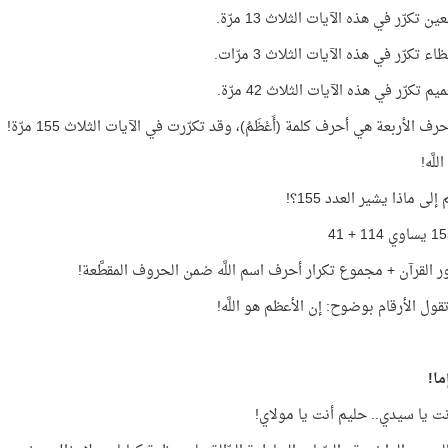
 تكرّر في هذه الآيات الثلاث 13 مرّة.
 تكرّر في هذه الآيات الثلاث 3 مرّات.
 تكرّر في هذه الآيات الثلاث 42 مرّة.
رف الأربعة هي أحرف كلمة (أَعْظَمُ)، وقد تكرّرت في الآيات الثلاث 155 مرّة!
لَّه!
لى ماذا يشير العدد 155؟!
 القرآن + مجموع تكرار أحرف اسم اللَّه ضمن الحروف المقطَّعة!
قول الأرقام بوضوح: إن الأعظم هو اللَّه!
ما!
ت يا سيدي.. حليم أنت يا مولاي!