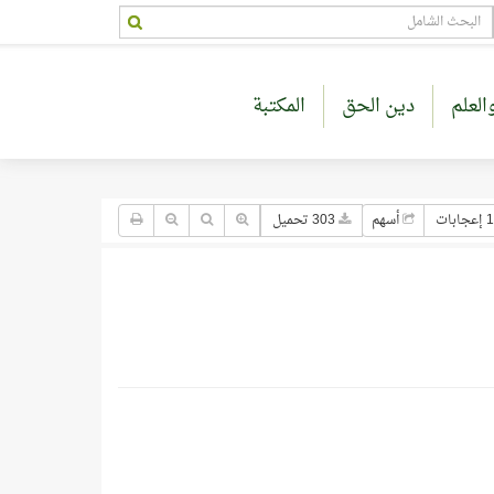
العلم
دين الحق
المكتبة
جابات
أسهم
303 تحميل