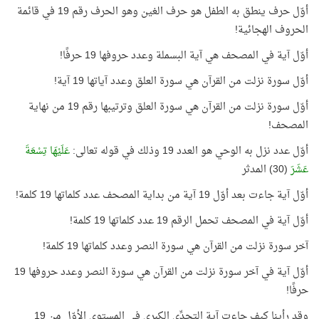
أوّل حرف ينطق به الطفل هو حرف الغين وهو الحرف رقم 19 في قائمة
الحروف الهجائية!
أوّل آية في المصحف هي آية البسملة وعدد حروفها 19 حرفًا!
أوّل سورة نزلت من القرآن هي سورة العلق وعدد آياتها 19 آية!
أوّل سورة نزلت من القرآن هي سورة العلق وترتيبها رقم 19 من نهاية
المصحف!
أوّل عدد نزل به الوحي هو العدد 19 وذلك في قوله تعالى:
عَلَيْهَا تِسْعَةَ
عَشَرَ
(30) المدثر
أوّل آية جاءت بعد أوّل 19 آية من بداية المصحف عدد كلماتها 19 كلمة!
أوّل آية في المصحف تحمل الرقم 19 عدد كلماتها 19 كلمة!
آخر سورة نزلت من القرآن هي سورة النصر وعدد كلماتها 19 كلمة!
أوّل آية في آخر سورة نزلت من القرآن هي سورة النصر وعدد حروفها 19
حرفًا!
وقد رأينا كيف جاءت آية التحدِّي الكبرى في المستوى الأوّل من 19