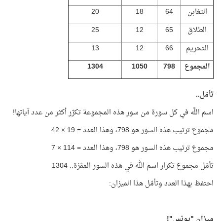
التغابن
64
18
20
الطلاق
65
12
25
التحريم
66
12
13
المجموع
798
1050
1304
تأمّل..
اسم اللَّه في كل سورة من سور هذه المجموعة تكرّر أكثر من عدد آياتها!
مجموع ترتيب هذه السور هو 798، وهذا العدد = 19 × 42
مجموع ترتيب هذه السور هو 798، وهذا العدد = 114 × 7
تأمّل مجموع تكرار اسم الله في هذه السور الممّزة.. 1304
احتفظ بهذا العدد وتأمّل هذا الميزان:
ميزان "يونس"!