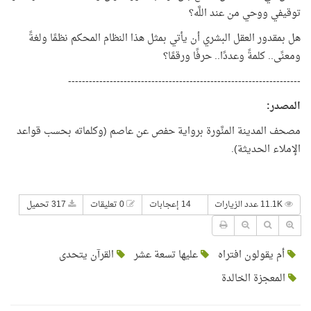
توقيفي ووحي من عند اللَّه؟
هل بمقدور العقل البشري أن يأتي بمثل هذا النظام المحكم نظمًا ولغةً
ومعنًى.. كلمةً وعددًا.. حرفًا ورقمًا؟
-------------------------------------------------------------------
المصدر
:
مصحف المدينة المنَّورة برواية حفص عن عاصم (وكلماته بحسب قواعد
الإملاء الحديثة).
11.1K عدد الزيارات
14 إعجابات
0 تعليقات
317 تحميل
أم يقولون افتراه
عليها تسعة عشر
القرآن يتحدى
المعجزة الخالدة