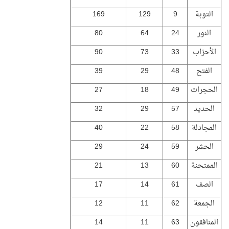
التوبة
9
129
169
النور
24
64
80
الأحزاب
33
73
90
الفتح
48
29
39
الحجرات
49
18
27
الحديد
57
29
32
المجادلة
58
22
40
الحشر
59
24
29
الممتحنة
60
13
21
الصف
61
14
17
الجمعة
62
11
12
المنافقون
63
11
14