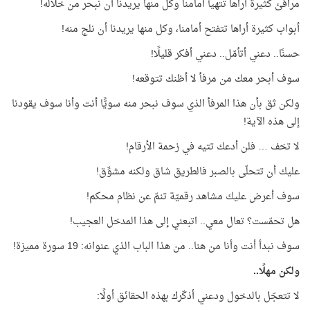
مرافئ كثيرة أراها تتهيأ أمامنا وكل منها يريدنا أن نبحر من خلاله!
أبواب كثيرة أراها تتفتح أمامنا، وكل منها يريدنا أن نلج منه!
حسنًا.. دعني أتأمّل.. دعني أفكر قليلًا!
سوف أبحر معك من مرفأ لا أظنك تتوقعه!
ولكن ثق بأن هذا المرفأ الذي سوف نبحر منه سويًّا أنت وأنا سوف يقودنا
إلى هذه الآية!
لا تخف … فلن أدعك تتيه في زحمة الأرقام!
عليك أن تتحلّى بالصبر فالطريق شاق ولكنه مشوِّق!
سوف أعرض عليك مشاهد رقميّة تنمّ عن نظام محكم!
هل تحمّست؟ تعال معي.. اتبعني إلى هذا المدخل العجيب!
سوف نبدأ أنت وأنا من هنا.. من هذا الباب الذي عنوانه: 19 سورة مميزة!
ولكن مهلًا..
لا تتعجّل بالدخول ودعني أذكّرك بهذه الحقائق أولًا: