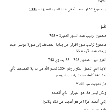
آياتها!
ومجموع تكرار اسم اللَّه في هذه السور المميزة =
1304
تأمّل..
مجموع ترتيب هذه السور المميزة = 798
مجموع ترتيب سور القرآن من بداية المصحف إلى سورة يونس حيث
وردت هذه الآية = 55
الفرق بين العددين 798 – 55 يساوي
743
الآية التي تحمل التكرار رقم
1304
لاسم اللَّه من بداية المصحف تأتي
بعد 743 كلمة من بداية سورة يونس!
هل تعجّبت من ذلك؟!
ولكن ليس هذا هو الميزان الذي أقصده!
إنني أقصد أمرًا آخر هو أعجب من ذلك بكثير!