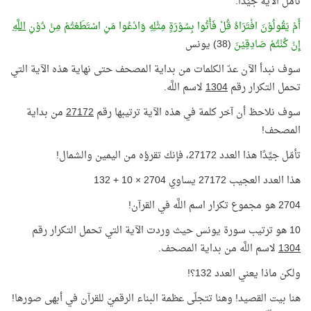
تأمّل الآية جيِّدًا:
أَمْ يَقُولُوْنَ افْتَرَاهُ قُلْ فَأْتُوا بِسُوْرَةٍ مِثْلِهِ وَادْعُوا مَنِ اسْتَطَعْتُمْ مِنْ دُوْنِ
اللَّهِ
إِنْ كُنْتُمْ صَادِقِيْنَ
(38) يونس
سوف نبدأ الآن عدّ الكلمات من بداية المصحف حتى نهاية هذه الآية التي
تحمل التكرار رقم
1304
لاسم اللَّه.
سوف نلاحظ أن آخر كلمة في هذه الآية ترتيبها رقم
27172
من بداية
المصحف!
تأمّل جيِّدًا هذا العدد 27172، فإنك تقرؤه من اليمين والشمال!
هذا العدد العجيب 27172 يساوي 2704 × 10 + 132
2704 هو مجموع تكرار اسم اللَّه في القرآن!
10 هو ترتيب سورة يونس حيث وردت الآية التي تحمل التكرار رقم
1304
لاسم اللَّه من بداية المصحف.
ولكن ماذا يعني العدد 132؟!
هنا بيت القصيد! وهنا تتجلّى عظمة البناء الرقميّ للقرآن في أبهى صورها!