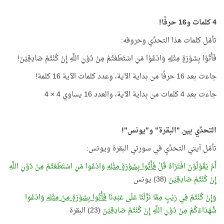
4 كلمات و16 حرفًا!
تأمّل كلمات هذا التحدِّي وحروفه:
فَأْتُوْا بِسُوْرَةٍ مِثْلِهِ وَادْعُوْا مَنِ اسْتَطَعْتُمْ مِنْ دُوْنِ اللَّهِ إِنْ كُنْتُمْ صَادِقِيْنَ!
جاءت بعد 16 حرفًا من بداية الآية، وعدد كلمات الآية 16 كلمة!
جاءت بعد 4 كلمات من بداية الآية، والعدد 16 يساوي 4 × 4
التحدِّي بين "البقرة" و"يونس"!
تأمّل آيتي التحدِّي في سورتي البقرة ويونس:
أَمْ يَقُوْلُوْنَ افْتَرَاهُ قُلْ
فَأْتُوا بِسُوْرَةٍ مِثْلِهِ
وَادْعُوا مَنِ اسْتَطَعْتُمْ مِنْ دُوْنِ اللَّهِ
إِنْ كُنْتُمْ صَادِقِيْنَ
(38) يونس
وَإِنْ كُنْتُمْ فِي رَيْبٍ مِمَّا نَزَّلْنَا عَلَى عَبْدِنَا
فَأْتُوا بِسُوْرَةٍ مِنْ مِثْلِهِ
وَادْعُوا
شُهَدَاءَكُمْ مِنْ دُوْنِ اللَّهِ إِنْ كُنْتُمْ صَادِقِيْنَ
(23) البقرة