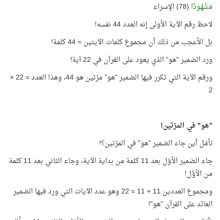
مَشْهُودًا
(78) الإسراء
لاحظ رقم الآية الأولى إنه العدد 44 نفسه!
بل الأعجب من ذلك أن مجموع كلمات الآيتين = 44 كلمة!
ورد الضمير "هو" الذي يعود على القرآن في 22 آية!
ورقم الآية التي تكرر فيها الضمير "هو" مرّتين هو 44، وهذا العدد = 22 ×
2
"هو" في المرّتين!
تأمّل أين جاء الضمير "هو" في المرّتين؟!
جاء الضمير الأوّل بعد 11 كلمة من بداية الآية، وجاء الثاني بعد 11 كلمة
من الأوَّل!
ومجموع العددين 11 + 11 = 22 وهو عدد الآيات التي ورد فيها الضمير
العائد على القرآن "هو"!