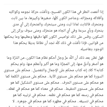
إذا أنعمت النظر في هذا الكون الفسيح، وتأمّلت حركة نجومه وكواكبه
وأفلاكه ومجرّاته، وعناصر الكون كلّها، صغيرها وكبيرها، ما بين ثابت
ومتحرك، فالثابت لماذا ثبت ومتى سيتحرك، والمتحرك إلى أي مدى
يتحرك وبأي سرعة وفي أي اتجاه هو متحرّك، ومتى سوف يركن إلى
السكون، وقس على ذلك نواميس الكون كلها دقيقها وعظيمها وما يحكمها
من قوانين، فإذا تأمّلت في ذلك كلّه تجد أن نظامًا بديعًا يحكم هذا
الوجود بتفاصيله.
فهل تظن بعد ذلك أن اللَّه عزّ وجل أحكم نظام هذا الكون، من الذرَّة وما
هو أصغر وأدقّ منها، إلى المجرَّة وما هو أكبر وأعظم منها، ولم يحكم
كتابه؟! كلا، إنه كتاب محكم على الإجمال والتفصيل.. محكم على مستوى
السورة كما هو محكم على مستوى الآية.. محكم على مستوى الكلمة كما
هو محكم على مستوى الحرف.. محكم على مستوى التشكيل كما هو
محكم على مستوى التنقيط.. محكم في معناه كما هو محكم في لفظه..
محكم في رسمه كما هو محكم في نظمه.. محكم في ترتيبه كما هو
محكم في تنسيقه.. محكم في مظهره كما هو محكم في جوهره.. لا