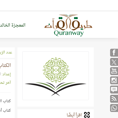
المعجزة الخالد
عدد الزي
الكتاب 
إعداد:
ا
آخر تح
كتاب ال
كتاب أنز
اقرأ أيضًا