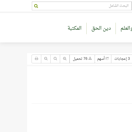
العلم
دين الحق
المكتبة
3 إعجابات
أسهم
76 تحميل