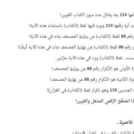
قمها
114
بما يماثل عدد سور الكتاب المُبِين!
د آية رقمها
114
وورد فيها لفظ (الكتاب) باستثناء هذه الآية!
ر رقم
88
للفظ (الكتاب) من
بداية
المصحف جاء في هذه الآية!
ار رقم
88
للفظ (الكتاب) من
نهاية
المصحف جاء في هذه الآية أيضًا!
نت.. لفظ (الكتاب) ورد في هذه الآية مرَّتين.
ة الأولى هو التِّكرار رقم
88
من
بداية
المصحف!
ّة الثَّانية هو التِّكرار رقم
88
من
نهاية
المصحف!
العددين
176
وهو تكرار لفظ (الكتاب) في القرآن)!
ذا المنطّق الرَّقمي المذهل والمُبِين!
لأهميّة..
 (الكتاب المُبِين) في القرآن
5
مرّات..