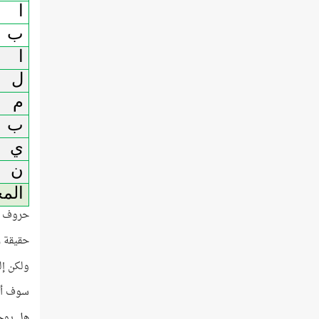
ا
ب
ا
ل
م
ب
ي
ن
الم
حروف (ا
حقيقة رق
ولكن إل
سوف أجي
هل يوجد