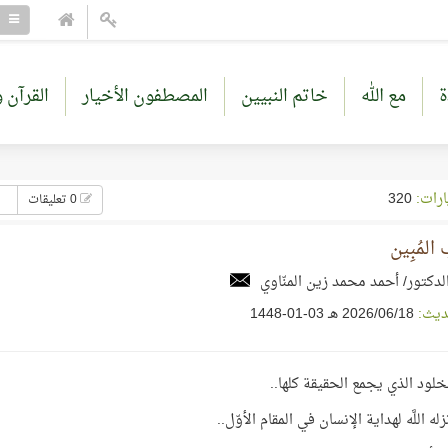
ة
مع الله
خاتم النبيين
المصطفون الأخيار
القرآن و
ارات:
320
0 تعليقات
المُبِين
لدكتور/ أحمد محمد زين المنّاوي
ديث:
18‏/06‏/2026 هـ 03-01-1448
خلود الذي يجمع الحقيقة كلها..
له اللَّه لهداية الإنسان في المقام الأوّل..