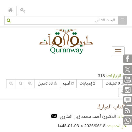
Toggle
navigation
عدد الزيارات:
318
0 تعليقات
2 إعجابات
أسهم
63 تحميل
الكتاب المبارك
إعداد:
الدكتور/ أحمد محمد زين المنّاوي
آخر تحديث:
18‏/06‏/2026 هـ 03-01-1448