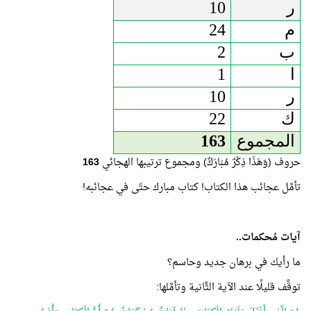
ر
10
م
24
ب
2
ا
1
ر
10
ك
22
المجموع
163
حروف (وَهَذَا ذِكْرٌ مُبَارَكٌ) ومجموع ترتيبها الهجائي
163
تأمَّل عجائب هذا الكتاب! كتاب مبارك حتّى في عجائبه!
آيات مُحكمات..
ما رأيك في برهان جديد وحاسم؟
توقَّف قليلًا عند الآية الثَّانية وتأمَّلها: