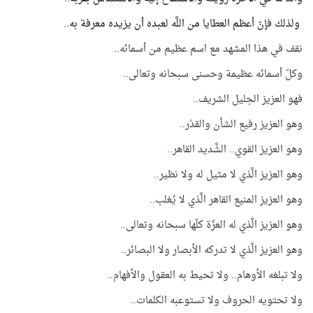
ولذلك فإنّ أعظم العطايا من اللَّه لعبده أن يزيده معرفة به..
نقف في هذا المشهد مع اسم عظيم من أسمائه..
وكلّ أسمائه عظيمة وحسنى سبحانه وتعالى..
فهو العزيز الجليل الشريف..
وهو العزيز رفيع الشأن والقدْر..
وهو العزيز القوي.. الشَّديد القاهر..
وهو العزيز الَّذي لا مثيل له ولا نظير..
وهو العزيز المنيع القاهر الَّذي لا يُغلب..
وهو العزيز الَّذي له العزّة كلّها سبحانه وتعالى..
وهو العزيز الَّذي لا تدركه الأبصار ولا البصائر..
ولا تبلغه الأوهام.. ولا تحيط به العقول والأفهام..
ولا تحتويه الحروف ولا تستوعبه الكلمات..