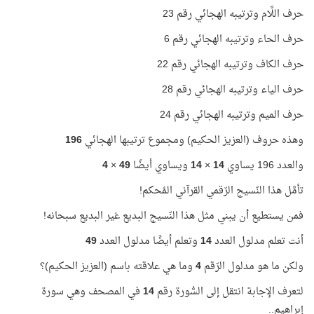
حرف اللَّام وترتيبه الهجائي رقم 23
حرف الحاء وترتيبه الهجائي رقم 6
حرف الكاف وترتيبه الهجائي رقم 22
حرف الياء وترتيبه الهجائي رقم 28
حرف الميم وترتيبه الهجائي رقم 24
وهذه حروف (العزيز الحكيم) ومجموع ترتيبها الهجائي
196
والعدد 196 يساوي
14
×
14
ويساوي أيضًا
49
×
4
تأمَّل هذا النّسيج الرّقمي القرآني المُحكم!
فمن يستطيع أن يبني مثل هذا النّسيج البديع غير البديع سبحانه!
أنت تعلم مدلول العدد
14
وتعلم أيضًا مدلول العدد
49
ولكن ما هو مدلول الرّقم
4
وما هي علاقته باسم (العزيز الحكيم)؟
لتعرف الإجابة انتقل إلى السُّورة رقم
14
في المصحف وهي سورة
إبراهيم..