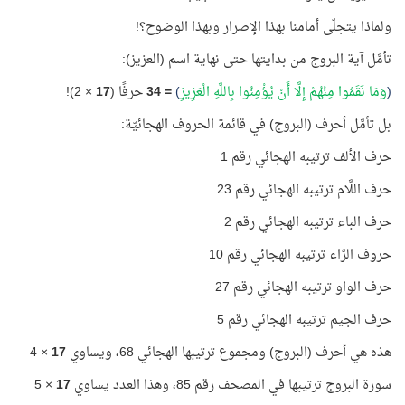
ولماذا يتجلّى أمامنا بهذا الإصرار وبهذا الوضوح؟!
تأمَّل آية البروج من بدايتها حتى نهاية اسم (العزيز):
(
وَمَا نَقَمُوا مِنْهُمْ إِلَّا أَنْ يُؤْمِنُوا بِاللَّهِ الْعَزِيزِ
)
=
34
حرفًا (
17
× 2)!
بل تأمَّل أحرف (البروج) في قائمة الحروف الهجائيّة:
حرف الألف ترتيبه الهجائي رقم 1
حرف اللَّام ترتيبه الهجائي رقم 23
حرف الباء ترتيبه الهجائي رقم 2
حروف الرَّاء ترتيبه الهجائي رقم 10
حرف الواو ترتيبه الهجائي رقم 27
حرف الجيم ترتيبه الهجائي رقم 5
هذه هي أحرف (البروج) ومجموع ترتيبها الهجائي 68، ويساوي
17
× 4
سورة البروج ترتيبها في المصحف رقم 85، وهذا العدد يساوي
17
× 5