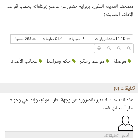
مصحف المدينة المنَّورة برواية حفص عن عاصم (وكلماته بحسب قواعد
الإملاء الحديثة).
11.1K عدد الزيارات
5 إعجابات
0 تعليقات
283 تحميل
موعظة
مواعظ وحكم
حكم ومواعظ
عجائب الأعداد
تعليقات (
0
)
هذه التعليقات لا تعبر بالضرورة عن وجهة نظر الموقع، وإنما هي وجهات
نظر أصحابها فقط.