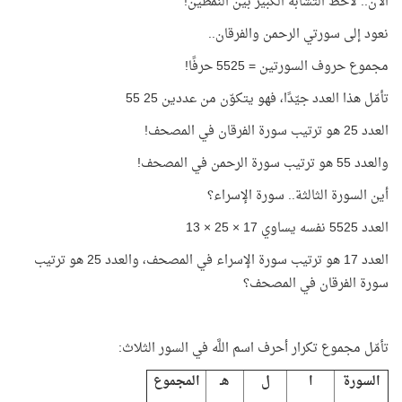
الآن.. لاحظ التشابه الكبير بين النمطين!
نعود إلى سورتي الرحمن والفرقان..
مجموع حروف السورتين = 5525 حرفًا!
تأمّل هذا العدد جيّدًا، فهو يتكوّن من عددين 25 55
العدد 25 هو ترتيب سورة الفرقان في المصحف!
والعدد 55 هو ترتيب سورة الرحمن في المصحف!
أين السورة الثالثة.. سورة الإسراء؟
العدد 5525 نفسه يساوي 17 × 25 × 13
العدد 17 هو ترتيب سورة الإسراء في المصحف، والعدد 25 هو ترتيب
سورة الفرقان في المصحف؟
تأمّل مجموع تكرار أحرف اسم اللَّه في السور الثلاث:
السورة
ا
ل
هـ
المجموع