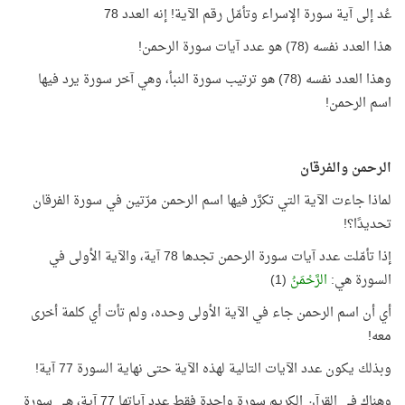
عُد إلى آية سورة الإسراء وتأمّل رقم الآية! إنه العدد 78
هذا العدد نفسه (78) هو عدد آيات سورة الرحمن!
وهذا العدد نفسه (78) هو ترتيب سورة النبأ، وهي آخر سورة يرد فيها
اسم الرحمن!
الرحمن والفرقان
لماذا جاءت الآية التي تكرَّر فيها اسم الرحمن مرّتين في سورة الفرقان
تحديدًا؟!
إذا تأمّلت عدد آيات سورة الرحمن تجدها 78 آية، والآية الأولى في
السورة هي:
الرَّحْمَنُ
(1)
أي أن اسم الرحمن جاء في الآية الأولى وحده، ولم تأت أي كلمة أخرى
معه!
وبذلك يكون عدد الآيات التالية لهذه الآية حتى نهاية السورة 77 آية!
وهناك في القرآن الكريم سورة واحدة فقط عدد آياتها 77 آية، هي سورة