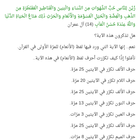
زُيِّنَ لِلنَّاسِ حُبُّ الشَّهَوَاتِ مِنَ النِّسَاءِ وَالْبَنِينَ وَالْقَنَاطِيرِ الْمُقَنْطَرَةِ مِنَ
الذَّهَبِ وَالْفِضَّةِ وَالْخَيْلِ الْمُسَوَّمَةِ وَالْأَنْعَامِ وَالْحَرْثِ ذَلِكَ مَتَاعُ الْحَيَاةِ الدُّنْيَا
وَاللَّهُ عِنْدَهُ حُسْنُ الْمَآبِ
(14) آل عمران
هل تذكرون هذه الآية؟
نعم.. إنها الآية التي ورد فيها لفظ (الأنعام) للمرّة الأولى في القرآن.
تأمّلوا إذًا كيف تكرّرت أحرف لفظ (الأنعام) في هذه الآية..
حرف الألف تكرّر في الآيتين 25 مرّة.
حرف اللام تكرّر في الآيتين 20 مرّة.
حرف الألف تكرّر في الآيتين 25 مرّة.
حرف النون تكرّر في الآيتين 13 مرّة.
حرف العين تكرّر في الآيتين 3 مرّات.
حرف الألف تكرّر في الآيتين 25 مرّة.
حرف الميم تكرّر في الآيتين 8 مرّات.