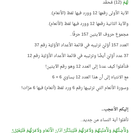
لَهُمْ
(12) مُحمَّد
الآية الأولى رقمها 12 وورد فيها لفظ (الأنعام).
والآية الثانية رقمها 12 وورد فيها لفظ (الأنعام).
مجموع حروف الآيتين 157 حرفًا..
العدد 157 أوّليّ ترتيبه في قائمة الأعداد الأوّليّة رقم 37
37 عدد أوّليّ أيضًا وترتيبه في قائمة الأعداد الأوّليّة رقم 12
فتأمّلوا كيف عدنا إلى العدد 12 وهو رقم الآيتين!
مع الانتباه إلى أن هذا العدد 12 يساوي 6 + 6
وسورة الأنعام التي ترتيبها رقم 6 ورد لفظ (أنعام) فيها 6 مرّات!
إليكم الأعجب..
تأمّلوا آية النساء من جديد..
وَلَأُضِلَّنَّهُمْ وَلَأُمَنِّيَنَّهُمْ وَلَآمُرَنَّهُمْ فَلَيُبَتِّكُنَّ آذَانَ الْأَنْعَامِ وَلَآمُرَنَّهُمْ فَلَيُغَيِّرُنَّ