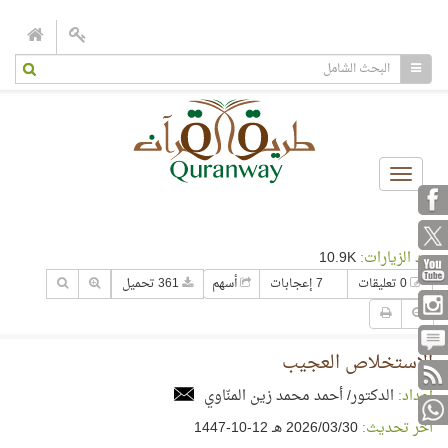
Toggle
navigation
عدد الزيارات:
10.9K
0 تعليقات
7 إعجابات
أسهم
361 تحميل
الاستخلاص العجيب
إعداد:
الدكتور/ أحمد محمد زين المنّاوي
آخر تحديث:
30‏/03‏/2026 هـ 12-10-1447