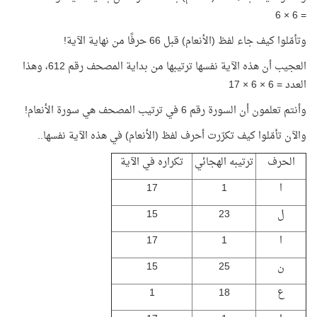
= 6 × 6
وتأمّلوا كيف جاء لفظ (الأنعام) قبل 66 حرفًا من نهاية الآية!
العجيب أن هذه الآية نفسها ترتيبها من بداية المصحف رقم 612، وهذا
العدد = 6 × 6 × 17
وأنتم تعلمون أن السورة رقم 6 في ترتيب المصحف هي سورة الأنعام!
والآن تأمّلوا كيف تكرّرت أحرف لفظ (الأنعام) في هذه الآية نفسها..
الحرف
ترتيبه الهجائي
تكراره في الآية
ا
1
17
ل
23
15
ا
1
17
ن
25
15
ع
18
1