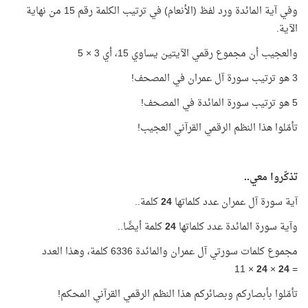
وفي آية المائدة ورد لفظ (الأنعام) في ترتيب الكلمة رقم 15 من نهاية
الآية.
والعجيب أن مجموع رقمي الآيتين يساوي 15، أي 3 × 5
3 هو ترتيب سورة آل عمران في المصحف!
5 هو ترتيب سورة المائدة في المصحف!
تأمّلوا هذا النظم الرقمي القرآني العجيب!
تذكّروا معي..
آية سورة آل عمران عدد كلماتها
24
كلمة..
وآية سورة المائدة عدد كلماتها
24
كلمة أيضًا..
مجموع كلمات سورتي آل عمران والمائدة 6336 كلمة، وهذا العدد
× 11
24
×
24
=
تأمّلوا بأبصاركم وبصائركم هذا النظم الرقمي القرآني المحكم!