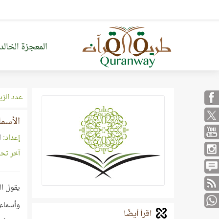
المعجزة الخالد
عدد الزي
الأسم
إعداد:
ا
آخر تح
يقول الن
وأسماء ا
اقرأ أيضًا