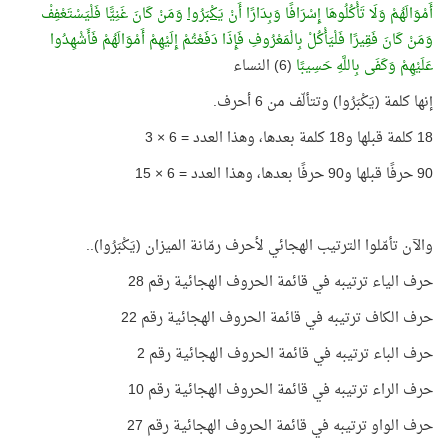
أَمْوَالَهُمْ وَلَا تَأْكُلُوهَا إِسْرَافًا وَبِدَارًا أَنْ
يَكْبَرُوا
وَمَنْ كَانَ غَنِيًّا فَلْيَسْتَعْفِفْ
وَمَنْ كَانَ فَقِيرًا فَلْيَأْكُلْ بِالْمَعْرُوفِ فَإِذَا دَفَعْتُمْ إِلَيْهِمْ أَمْوَالَهُمْ فَأَشْهِدُوا
عَلَيْهِمْ وَكَفَى بِاللَّهِ حَسِيبًا
(6) النساء
إنها كلمة (يَكْبَرُوا) وتتألّف من 6 أحرف.
18 كلمة قبلها و18 كلمة بعدها، وهذا العدد = 6 × 3
90 حرفًا قبلها و90 حرفًا بعدها، وهذا العدد = 6 × 15
والآن تأمّلوا الترتيب الهجائي لأحرف رمّانة الميزان (يَكْبَرُوا)..
حرف الياء ترتيبه في قائمة الحروف الهجائية رقم 28
حرف الكاف ترتيبه في قائمة الحروف الهجائية رقم 22
حرف الباء ترتيبه في قائمة الحروف الهجائية رقم 2
حرف الراء ترتيبه في قائمة الحروف الهجائية رقم 10
حرف الواو ترتيبه في قائمة الحروف الهجائية رقم 27