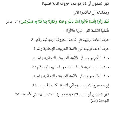
فهل تعلمون أن 51 هو عدد حروف الآية نفسها!
ويمكنكم أن تتأكّدوا الآن:
فَلَمَّا رَأَوْا بَأْسَنَا قَالُوا
آمَنَّا
بِاللَّهِ وَحْدَهُ وَكَفَرْنَا بِمَا كُنَّا بِهِ مُشْرِكِيْنَ
(84) غافر
تأمّلوا الكلمة التي قبلها (قَالُوا)..
حرف القاف ترتيبه في قائمة الحروف الهجائية رقم 21
حرف الألف ترتيبه في قائمة الحروف الهجائية رقم 1
حرف اللّام ترتيبه في قائمة الحروف الهجائية رقم 23
حرف الواو ترتيبه في قائمة الحروف الهجائية رقم 27
حرف الألف ترتيبه في قائمة الحروف الهجائية رقم 1
إن مجموع الترتيب الهجائي لأحرف كلمة (قَالُوا) =
73
فهل تعلمون أن العدد
73
هو مجموع الترتيب الهجائي لأحرف لفظ
الجلالة (الله)!