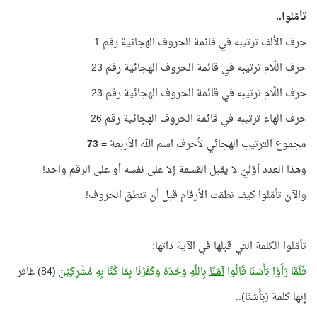
تأمّلوا..
حرف الألف ترتيبه في قائمة الحروف الهجائية رقم 1
حرف اللّام ترتيبه في قائمة الحروف الهجائية رقم 23
حرف اللّام ترتيبه في قائمة الحروف الهجائية رقم 23
حرف الهاء ترتيبه في قائمة الحروف الهجائية رقم 26
مجموع الترتيب الهجائي لأحرف اسم الله الأربعة =
73
وهذا العدد أوّليّ لا يقبل القسمة إلا على نفسه أو على الرقم واحد!
والآن تأمّلوا كيف نطقت الأرقام قبل أن تنطق الحروف!
تأمّلوا الكلمة التي قبلها في الآية ذاتها:
فَلَمَّا رَأَوْا بَأْسَنَا قَالُوا
آمَنَّا
بِاللَّهِ وَحْدَهُ وَكَفَرْنَا بِمَا كُنَّا بِهِ مُشْرِكِيْنَ
(84) غافر
إنها كلمة (بَأْسَنَا)..