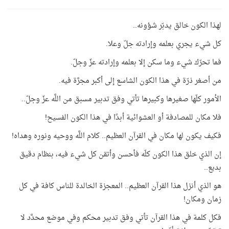
لهذا الكون خالق يدبّر شؤونه..
كل شيء يجري بعلمه وإرادته جلّ وعلا.
فما تحرّك شيء وما سكن إلا بعلمه وإرادته عزّ وجلّ.
من أصغر ذرّة في هذا الكون الشاسع إلى أكبر مجرَّة فيه.
الأمور كلّها صغيرها وكبيرها تأتي وفق تدبير مسبق من اللَّه عزّ وجلّ..
فلا مكان للمصادفة أو العشوائية أبدًا في هذا الكون الفسيح!
فكيف يكون لها مكان في القرآن العظيم.. كلام اللَّه ووحيه ونوره وهداه!
إن الذي خلق هذا الكون كلّه فأحسن وأتقن كل شيء فيه، بنظام دقيق
بديع..
هو الذي أنزل هذا القرآن العظيم.. المعجزة الخالدة للناس كافة في كل
زمان ومكان!
فكل كلمة في هذا القرآن تأتي وفق تدبير محكم وفي موضع محدَّد لا