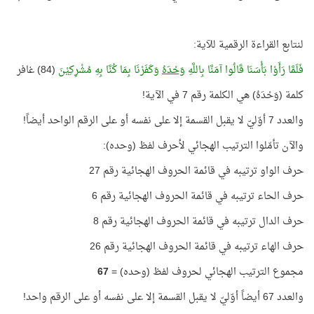
لنتابع القراءة الرقمية للآية:
فَلَمَّا رَأَوْا بَأْسَنَا قَالُوا آمَنَّا بِاللَّهِ
وَحْدَهُ
وَكَفَرْنَا بِمَا كُنَّا بِهِ مُشْرِكِيْنَ
(84) غافر
كلمة (وَحْدَهُ) هي الكلمة رقم 7 في الآية!
والعدد 7 أوّليّ لا يقبل القسمة إلا على نفسه أو على الرقم الواحد أيضاً!
والآن تأمّلوا الترتيب الهجائي لأحرف لفظ (وحده):
حرف الواو ترتيبه في قائمة الحروف الهجائية رقم 27
حرف الحاء ترتيبه في قائمة الحروف الهجائية رقم 6
حرف الدال ترتيبه في قائمة الحروف الهجائية رقم 8
حرف الهاء ترتيبه في قائمة الحروف الهجائية رقم 26
مجموع الترتيب الهجائي لحروف لفظ (وحده) =
67
والعدد 67 أيضاً أوّليّ لا يقبل القسمة إلا على نفسه أو على الرقم واحد!