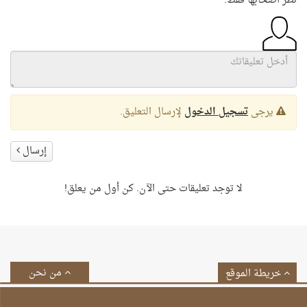
نظر أصحابها فقط.
يرجى
تسجيل الدخول
لإرسال التعليق.
إرسال
لا توجد تعليقات حتى الآن. كن أول من يعلق!
من نحن
خريطة الموقع