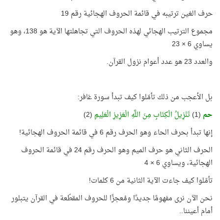
حرف الغين ترتيبه في قائمة الحروف الهجائية رقم 19
مجموع الترتيب الهجائي لهذه الحروف التي تجاهلتها الآية هو 138، وهو
يساوي 6 × 23
والعدد 23 هو عدد أعوام نزول القرآن.
بل الأعجب من ذلك تأمّلوا كيف تبدأ سورة غافر:
حم
(1)
تَنْزِيلُ الْكِتَابِ مِنَ اللَّهِ الْعَزِيزِ الْعَلِيمِ
(2)
إنها تبدأ بحرف الحاء وهو الحرف رقم 6 في قائمة الحروف الهجائية!
الحرف الثاني هو حرف الميم وهو الحرف رقم 24 في قائمة الحروف
الهجائية، ويساوي 6 × 4
تأمّلوا كيف جاءت الآية الثانية من 6 كلمات!
نحن الآن نرى مفهومًا جديدًا ومُعجزًا للحروف المقطّعة في القرآن يتبلور
أمام أعيننا..