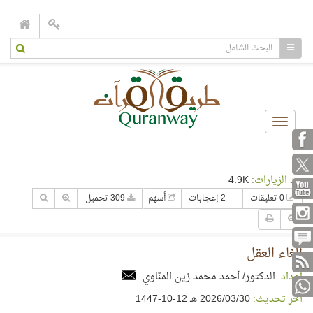
Toggle
navigation
عدد الزيارات:
4.9K
0 تعليقات
2 إعجابات
أسهم
309 تحميل
إلغاء العقل
إعداد:
الدكتور/ أحمد محمد زين المنّاوي
آخر تحديث:
30‏/03‏/2026 هـ 12-10-1447