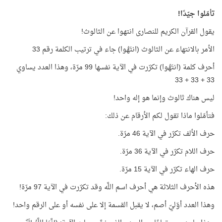
تأمّلوا جيّدًا!
يقول القرآن الكريم للنصارى انتهوا عن الثالوث!
الأمر بالانتهاء عن الثالوث (انتَهُوا) جاء في ترتيب الكلمة رقم 33
أحرف كلمة (انتَهُوا) تكرّرت في الآية نفسها 99 مرّة، وهذا العدد يساوي
33 + 33 + 33
ليس هناك ثالوث وإنما هو إله واحد!
فتأمّلوا ماذا تقول لكم الأرقام عن ذلك:
حرف الألف تكرّر في الآية 46 مرّة.
حرف اللام تكرّر في الآية 36 مرّة.
حرف الهاء تكرّر في الآية 15 مرّة.
هذه الأحرف الثلاثة هي أحرف اسم اللَّه وقد تكرّرت في الآية 97 مرّة!
وهذا العدد أوّليّ أصم، لا يقبل القسمة إلا على نفسه أو على الرقم واحد!