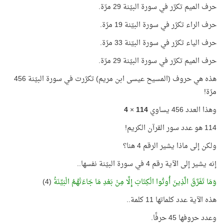
حرف الميم تكرّر في سورة البيّنة 29 مرّة.
حرف الراء تكرّر في سورة البيّنة 19 مرّة.
حرف الياء تكرّر في سورة البيّنة 33 مرّة.
حرف الميم تكرّر في سورة البيّنة 29 مرّة.
هذه هي حروف (المسيح عيسى ابن مريم) تكرّرت في سورة البيّنة 456
مرّة!
وهذا العدد 456 يساوي
114
×
4
114 هو عدد سور القرآن الكريم!
ولكن إلى ماذا يشير الرقم 4 هنا؟
إنه يشير إلى الآية رقم 4 في سورة البيّنة نفسها..
وَمَا تَفَرَّقَ الَّذِينَ أُوتُوا الْكِتَابَ إِلَّا مِنْ بَعْدِ مَا جَاءَتْهُمُ الْبَيِّنَةُ
(4)
هذه الآية عدد كلماتها 11 كلمة..
وعدد حروفها 45 حرفًا.