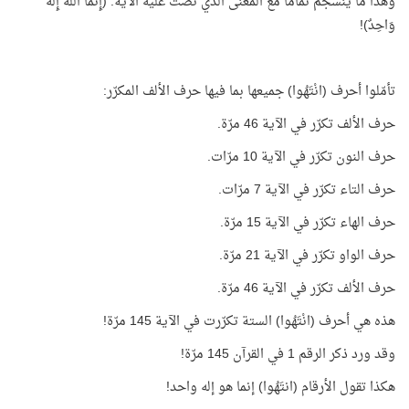
وهذا ما ينسجم تمامًا مع المعنى الذي نصَّت عليه الآية: (إِنَّمَا اللَّهُ إِلَهٌ
وَاحِدٌ)!
تأمّلوا أحرف (انْتَهُوا) جميعها بما فيها حرف الألف المكرّر:
حرف الألف تكرّر في الآية 46 مرّة.
حرف النون تكرّر في الآية 10 مرّات.
حرف التاء تكرّر في الآية 7 مرّات.
حرف الهاء تكرّر في الآية 15 مرّة.
حرف الواو تكرّر في الآية 21 مرّة.
حرف الألف تكرّر في الآية 46 مرّة.
هذه هي أحرف (انْتَهُوا) الستة تكرّرت في الآية 145 مرّة!
وقد ورد ذكر الرقم 1 في القرآن 145 مرّة!
هكذا تقول الأرقام (انتَهُوا) إنما هو إله واحد!