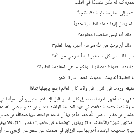
صره كلّه لم يكن متقدمًا في الطب..
شير إلى معلومة طبية دقيقة جدًّا..
لم يصل إليها علماء الطب إلا حديثًا..
ي ذلك أنه ليس صاحب المعلومة؟!!
 ذلك أن وحيًا من الله هو من أخبره بهذا العلم؟!!
حب ذلك على كل ما يخبرنا به أنه وحي من الله؟!!
ولنتدبر بعقولنا وبصائرنا.. ولكن ما هي المعلومة الطبية؟
 الطبية أنه يمكن حدوث الحمل في 6 أشهر..
قيقة وردت في القرآن في وقت كان العالم أجمع يجهلها تمامًا!
يرة قصة حقيقية وقعت في عهد الخليفة الراشد عثمان بن عفان -رضي الله عنه
عثمان بن عفان –رضي الله عنه- فأمر بها أن ترجم فراجعه فيها عبدالله بن عباس 
وفصاله ثلاثون شهرًا
سياق صحيحة الإسناد أخرجها عبد الرزاق في مصنفه عن معمر عن الزهري عن أ