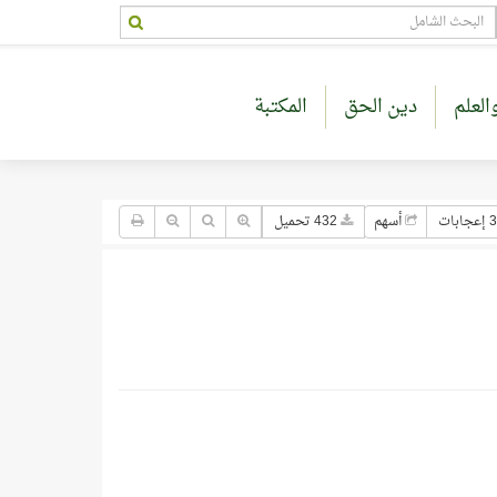
العلم
دين الحق
المكتبة
جابات
أسهم
432 تحميل