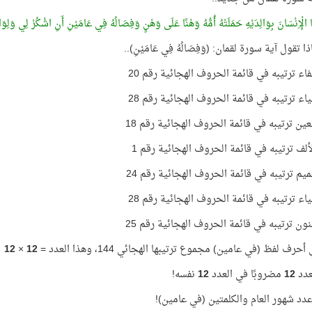
ا الْإِنْسَانَ بِوَالِدَيْهِ حَمَلَتْهُ أُمُّهُ وَهْنًا عَلَى وَهْنٍ وَفِصَالُهُ فِي عَامَيْنِ أَنِ اشْكُرْ لِي وَلِوَا
ا تقول آية سورة لقمان: (وَفِصَالُهُ فِي عَامَيْنِ)..
اء ترتيبه في قائمة الحروف الهجائية رقم 20
اء ترتيبه في قائمة الحروف الهجائية رقم 28
ين ترتيبه في قائمة الحروف الهجائية رقم 18
لف ترتيبه في قائمة الحروف الهجائية رقم 1
يم ترتيبه في قائمة الحروف الهجائية رقم 24
اء ترتيبه في قائمة الحروف الهجائية رقم 28
ون ترتيبه في قائمة الحروف الهجائية رقم 25
رف لفظ (في عامين) مجموع ترتيبها الهجائي 144، وهذا العدد =
12
×
12
لعدد
12
مضروبًا في العدد
12
نفسه!
دد شهور العام والكلمتين (في عامين)!