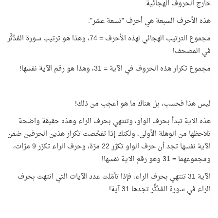
خارج الحروف الهجائية.
هذه الأحرف السبعة هي أحرف "تسعة عشر".
مجموع الترتيب الهجائي لهذه الأحرف = 74، وهذا هو ترتيب سورة المُدَّثِّر
في المصحف!
مجموع تكرار هذه الحروف في الآية = 31، وهذا هو رقم الآية نفسها!
ليس هذا فحسب، بل هناك ما هو أعجب من ذلك!
هذه الآية تبدأ بحرف الواو، وتنتهي بحرف الراء وهذه حقيقة واضحة
تلاحظها من الوهلة الأولى، ولكنك إذا تفحَّصت تكرار هذين الحرفين ضمن
الآية نفسها تجد أن حرف الواو تكرّر 22 مرّة، وحرف الراء تكرّر 9 مرّات،
ومجموعهما = 31 وهو رقم الآية نفسها!
الآية 31 تنتهي بحرف الراء، فإذا تأمّلت عدد الآيات التي انتهت بحرف
الراء في سورة المُدَّثِّر تجدها 31 آية!