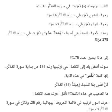
التاء المربوطة (ة) تكرّرت في سورة المُدَّثِّر 13 مرّة
وحرف الشين تكرّر في سورة المُدَّثِّر 14 مرّة
وحرف الراء تكرّر في سورة المُدَّثِّر 68 مرّة
وهذه الأحرف الستة هي أحرف "
تِسْعَةَ عَشَرَ
" وتكرّرت في سورة المُدَّثِّر
175
مرّة!
إلى ماذا يشير العدد 175؟!
سوف أنتقل بك إلى الكلمة التي ترتيبها رقم 175 من بداية سورة المُدَّثِّر..
إنها كلمة "
نَفْس
" في هذه الآية:
كُلُّ نَفْسٍ بِمَا كَسَبَتْ رَهِيْنَةٌ (38) المُدَّثِّر
ما العجيب في هذه الكلمة؟! تأمّل أحرف هذه الكلمة:
حرف النون ترتيبه في قائمة الحروف الهجائية رقم 25، وتكرّر في سورة
المُدَّثِّر 78 مرّة.