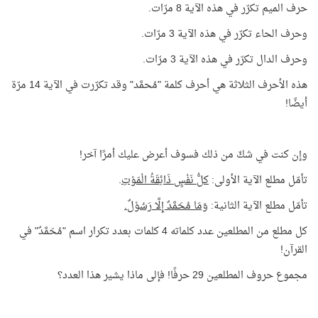
حرف الميم تكرّر في هذه الآية 8 مرّات.
وحرف الحاء تكرّر في هذه الآية 3 مرّات.
وحرف الدال تكرّر في هذه الآية 3 مرّات.
هذه الأحرف الثلاثة هي أحرف كلمة "مُحمَّد" وقد تكرّرت في الآية 14 مرّة
أيضًا!
وإن كنت في شكّ من ذلك فسوف أعرض عليك أمرًا آخر!
تأمّل مطلع الآية الأولى:
كلُّ نَفْسٍ ذَائِقَةُ الْمَوْتِ
.
تأمّل مطلع الآية الثانية:
وَمَا مُحَمَّدٌ إِلَّا رَسُوْلٌ.
كل مطلع من المطلعين عدد كلماته 4 كلمات بعدد تكرار اسم "مُحَمَّدٌ" في
القرآن!
مجموع حروف المطلعين 29 حرفًا! فإلى ماذا يشير هذا العدد؟