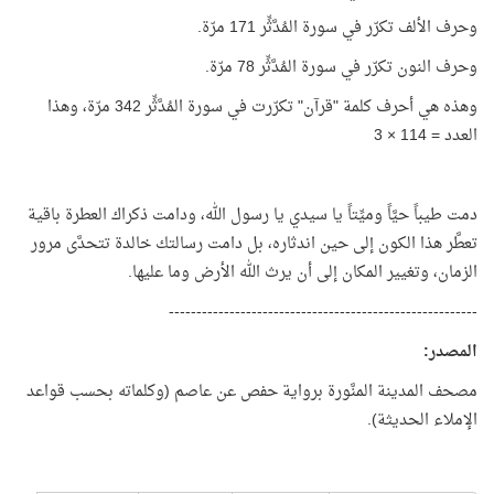
وحرف الألف تكرّر في سورة المُدَّثِّر 171 مرّة.
وحرف النون تكرّر في سورة المُدَّثِّر 78 مرّة.
وهذه هي أحرف كلمة "قرآن" تكرّرت في سورة المُدَّثِّر 342 مرّة، وهذا
العدد = 114 × 3
دمت طيباً حيَّاً وميِّتاً يا سيدي يا رسول الله، ودامت ذكراك العطرة باقية
تعطَّر هذا الكون إلى حين اندثاره، بل دامت رسالتك خالدة تتحدَّى مرور
الزمان، وتغيير المكان إلى أن يرث الله الأرض وما عليها.
--------------------------------------------------------
المصدر
:
مصحف المدينة المنَّورة برواية حفص عن عاصم (وكلماته بحسب قواعد
الإملاء الحديثة).