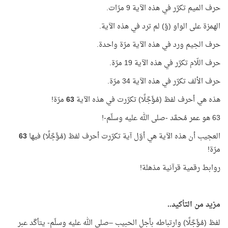
حرف الميم تكرّر في هذه الآية 9 مرّات.
الهمزة على الواو (ؤ) لم ترد في هذه الآية.
حرف الجيم ورد في هذه الآية مرّة واحدة.
حرف اللّام تكرّر في هذه الآية 19 مرّة.
حرف الألف تكرّر في هذه الآية 34 مرّة.
هذه هي أحرف لفظ (مُؤَجَّلًا) تكرّرت في هذه الآية
63
مرّة!
63 هو عمر مُحمَّد -صلى الله عليه وسلّم-!
العجيب أن هذه الآية هي أوّل آية تكرّرت أحرف لفظ (مُؤَجَّلًا) فيها
63
مرّة!
روابط رقمية قرآنية مذهلة!
مزيد من التأكيد..
لفظ (مُؤَجَّلًا) وارتباطه بأجل الحبيب –صلى الله عليه وسلّم- يتأكّد عبر