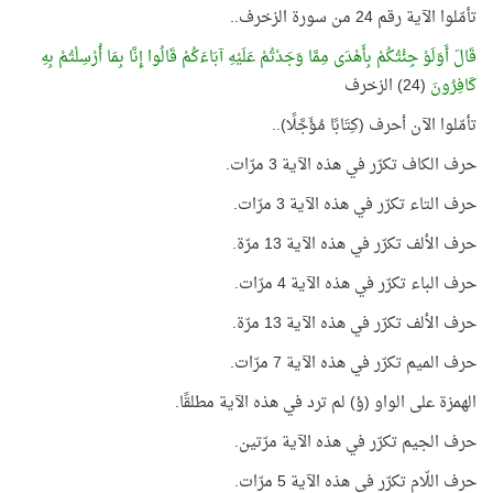
تأمّلوا الآية رقم 24 من سورة الزخرف..
قَالَ أَوَلَوْ جِئْتُكُمْ بِأَهْدَى مِمَّا وَجَدْتُمْ عَلَيْهِ آبَاءَكُمْ قَالُوا إِنَّا بِمَا أُرْسِلْتُمْ بِهِ
كَافِرُونَ
(24) الزخرف
تأمّلوا الآن أحرف (كِتَابًا مُؤَجَّلًا)..
حرف الكاف تكرّر في هذه الآية 3 مرّات.
حرف التاء تكرّر في هذه الآية 3 مرّات.
حرف الألف تكرّر في هذه الآية 13 مرّة.
حرف الباء تكرّر في هذه الآية 4 مرّات.
حرف الألف تكرّر في هذه الآية 13 مرّة.
حرف الميم تكرّر في هذه الآية 7 مرّات.
الهمزة على الواو (ؤ) لم ترد في هذه الآية مطلقًا.
حرف الجيم تكرّر في هذه الآية مرّتين.
حرف اللّام تكرّر في هذه الآية 5 مرّات.