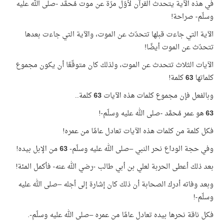
في هذه الآية يتحدث القرآن لأوّل مرّة عن موت مُحمَّد -صلى الله عليه
وسلّم- صراحة!
الآية التي جاءت قبلها تتحدّث عن الموت، والآية التي جاءت بعدها
تتحدّث عن الموت أيضًا!
الآيات الثلاث تتحدث عن الموت، ولذلك كان متوقّعًا أن يكون مجموع
كلماتها
63
كلمة!
وبالفعل فإن مجموع كلمات هذه الآيات
63
كلمة..
63
هو عمر مُحمَّد -صلى الله عليه وسلّم-!
فكل كلمة من كلمات هذه الآيات تعادل عامًا من عمره!
وفي حجة الوداع نحر النبي –صلى الله عليه وسلّم-
63
من الإبل بيده!
بعد ذلك أعطى الحربة لعلي بن أبي طالب -رضي الله عنه- فأكمل المئة!
وبعد وفاته أدرك الصحابة أن ذلك كان إشارة إلى أجله –صلى الله عليه
وسلّم-!
فكل ناقة نحرها بيده تعادل عامًا من عمره –صلى الله عليه وسلّم-.