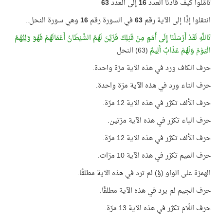
تأمّلوا كيف قادنا العدد
16
إلى العدد
63
انتقلوا إذًا إلى الآية رقم
63
في السورة رقم
16
وهي سورة النحل..
تَاللَّهِ لَقَدْ أَرْسَلْنَا إِلَى أُمَمٍ مِنْ قَبْلِكَ فَزَيَّنَ لَهُمُ الشَّيْطَانُ أَعْمَالَهُمْ فَهُوَ وَلِيُّهُمُ
الْيَوْمَ وَلَهُمْ عَذَابٌ أَلِيمٌ
(63) النحل
حرف الكاف ورد في هذه الآية مرّة واحدة.
حرف التاء ورد في هذه الآية مرّة واحدة.
حرف الألف تكرّر في هذه الآية 12 مرّة.
حرف الباء تكرّر في هذه الآية مرّتين.
حرف الألف تكرّر في هذه الآية 12 مرّة.
حرف الميم تكرّر في هذه الآية 10 مرّات.
الهمزة على الواو (ؤ) لم ترد في هذه الآية مطلقًا.
حرف الجيم لم يرد في هذه الآية مطلقًا.
حرف اللّام تكرّر في هذه الآية 13 مرّة.