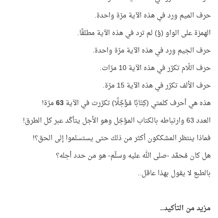
حرف الميم ورد في هذه الآية مرّة واحدة.
الهمزة على الواو (ؤ) لم ترد في هذه الآية مطلقًا.
حرف الجيم ورد في هذه الآية مرّة واحدة.
حرف اللّام تكرّر في هذه الآية 10 مرّات.
حرف الألف تكرّر في هذه الآية 15 مرّة.
هذه هي أحرف كلمتي (كِتَابًا مُؤَجَّلًا) تكرّرت في الآية
63
مرّة!
العدد 63 وارتباطه بالكتاب المؤجّل وهو الأجل يتأكّد عبر كل الطرق!
فماذا ينتظر المشككون أكثر من ذلك حتى يستسلموا إلى الحق؟!
هل كان مُحمَّد -صلى الله عليه وسلّم- هو من حدد أجله؟
بالطبع لا يقول بهذا عاقل..
مزيد من التأكيد..