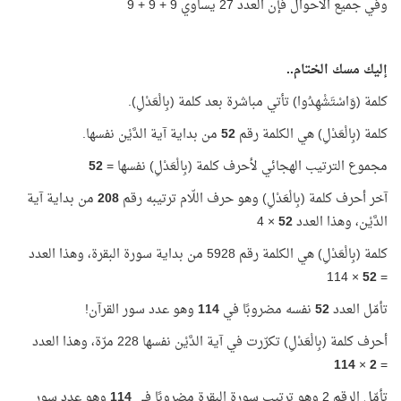
وفي جميع الأحوال فإن العدد 27 يساوي 9 + 9 + 9
إليك مسك الختام..
كلمة (وَاسْتَشْهِدُوا) تأتي مباشرة بعد كلمة (بِالْعَدْلِ).
كلمة (بِالْعَدْلِ) هي الكلمة رقم
52
من بداية آية الدَّيْن نفسها.
مجموع الترتيب الهجائي لأحرف كلمة (بِالْعَدْلِ) نفسها =
52
آخر أحرف كلمة (بِالْعَدْلِ) وهو حرف اللّام ترتيبه رقم
208
من بداية آية
الدَّيْن، وهذا العدد
52
× 4
كلمة (بِالْعَدْلِ) هي الكلمة رقم 5928 من بداية سورة البقرة، وهذا العدد
× 114
52
=
تأمّل العدد
52
نفسه مضروبًا في
114
وهو عدد سور القرآن!
أحرف كلمة (بِالْعَدْلِ) تكرّرت في آية الدَّيْن نفسها 228 مرّة، وهذا العدد
114
×
2
=
تأمّل الرقم 2 وهو ترتيب سورة البقرة مضروبًا في
114
وهو عدد سور