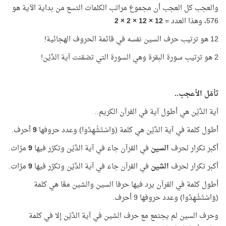
والعجب كل العجب أن مجموع مراتب الكلمات التسع من بداية الآية هو
576، وهذا العدد =
12 × 12 × 2 × 2
12 هو ترتيب حرف السين نفسه في قائمة الحروف الهجائية!
2 هو ترتيب سورة البقرة وهي السورة التي تضمّنت آية الدَّيْن!
تأمّل الأعجب..
آية الدَّيْن هي أطول آية في القرآن الكريم..
أطول كلمة في آية الدَّيْن هي كلمة (وَاسْتَشْهِدُوا) وعدد حروفها
9
أحرف.
أكبر تكرار لحرف
السين
في القرآن جاء في آية الدَّيْن وتكرّر فيها
9
مرّات.
أكبر تكرار لحرف
الشين
في القرآن جاء في آية الدَّيْن وتكرّر فيها
9
مرّات.
أطول كلمة في القرآن يرد فيها حرفا السين والشين معًا هي كلمة
(وَاسْتَشْهِدُوا) وعدد حروفها 9 أحرف.
وحرف السين لم يجتمع مع حرف الشين في آية الدَّيْن إلا في كلمة