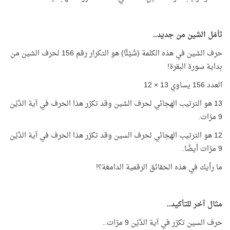
تأمّل الشين من جديد..
حرف الشين في هذه الكلمة (شَيْئًا) هو التكرار رقم 156 لحرف الشين من
بداية سورة البقرة!
العدد 156 يساوي 13 × 12
13 هو الترتيب الهجائي لحرف الشين وقد تكرّر هذا الحرف في آية الدَّيْن
9 مرّات.
12 هو الترتيب الهجائي لحرف السين وقد تكرّر هذا الحرف في آية الدَّيْن
9 مرّات أيضًا.
ما رأيك في هذه الحقائق الرقمية الدامغة؟!
مثال آخر للتأكيد..
حرف السين تكرّر في آية الدَّيْن 9 مرّات..