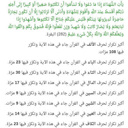
يَأْبَ الشُّهَدَاءُ إِذَا مَا دُعُوا وَلَا تَسْأَمُوا أَنْ تَكْتُبُوهُ صَغِيرًا أَوْ كَبِيرًا إِلَى أَجَلِهِ
ذَلِكُمْ أَقْسَطُ عِنْدَ اللَّهِ وَأَقْوَمُ لِلشَّهَادَةِ وَأَدْنَى أَلَّا تَرْتَابُوا إِلَّا أَنْ تَكُونَ تِجَارَةً
حَاضِرَةً تُدِيرُونَهَا بَيْنَكُمْ فَلَيْسَ عَلَيْكُمْ جُنَاحٌ أَلَّا تَكْتُبُوهَا وَأَشْهِدُوا إِذَا
تَبَايَعْتُمْ وَلَا يُضَارَّ كَاتِبٌ وَلَا شَهِيدٌ وَإِنْ تَفْعَلُوا فَإِنَّهُ فُسُوقٌ بِكُمْ وَاتَّقُوا اللَّهَ
وَيُعَلِّمُكُمُ اللَّهُ وَاللَّهُ بِكُلِّ شَيْءٍ عَلِيمٌ
(282) البقرة.
أكبر تكرار لحرف
الألف
في القرآن جاء في هذه الآية وتكرّر
فيها
108
مرّات.
أكبر تكرار لحرف
الباء
في القرآن جاء في هذه الآية وتكرّر فيها
23
مرّة.
أكبر تكرار لحرف
التاء
في القرآن جاء في هذه الآية وتكرّر فيها
30
مرّة.
أكبر تكرار لحرف
الدال
في القرآن جاء في هذه الآية وتكرّر فيها
17
مرّة.
أكبر تكرار لحرف
السين
في القرآن جاء في هذه الآية وتكرّر فيها
9
مرّات.
أكبر تكرار لحرف
الشين
في القرآن جاء في هذه الآية وتكرّر فيها
9
مرّات.
أكبر تكرار لحرف
العين
في القرآن جاء في هذه الآية وتكرّر فيها
14
مرّة.
أكبر تكرار لحرف
الكاف
في القرآن جاء في هذه الآية وتكرّر فيها
23
مرّة.