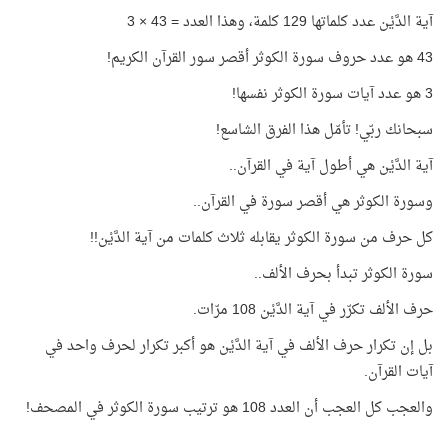
آية الدَّيْن عدد كلماتها 129 كلمة، وهذا العدد = 43 × 3
43 هو عدد حروف سورة الكوثر أقصر سور القرآن الكريم!
3 هو عدد آيات سورة الكوثر نفسها!
سبحانك ربّي! تأمّل هذا الفرق الشاسع!
آية الدَّيْن هي أطول آية في القرآن..
وسورة الكوثر هي أقصر سورة في القرآن..
كل حرف من سورة الكوثر يقابله ثلاث كلمات من آية الدَّيْن!!
سورة الكوثر تبدأ بحرف الألف..
حرف الألف تكرّر في آية الدَّيْن 108 مرّات.
بل إن تكرار حرف الألف في آية الدَّيْن هو أكبر تكرار لحرف واحد في
آيات القرآن.
والعجب كل العجب أن العدد 108 هو ترتيب سورة الكوثر في المصحف!