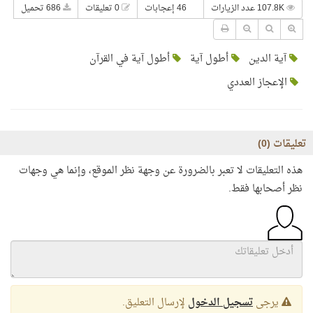
107.8K عدد الزيارات
46 إعجابات
0 تعليقات
686 تحميل
آية الدين
أطول آية
أطول آية في القرآن
الإعجاز العددي
تعليقات (
0
)
هذه التعليقات لا تعبر بالضرورة عن وجهة نظر الموقع، وإنما هي وجهات
نظر أصحابها فقط.
يرجى
تسجيل الدخول
لإرسال التعليق.