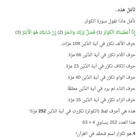
تأمّل هذه..
تأمّل ماذا تقول سورة الكوثر..
إِنَّا أَعْطَيْنَاكَ الْكَوْثَرَ
(1)
فَصَلِّ لِرَبِّكَ وَانْحَرْ
(2)
إِنَّ شَانِئَكَ هُوَ الْأَبْتَرُ
(3)
حرف الألف تكرّر في آية الدَّيْن 108 مرّات.
حرف اللّام تكرّر في آية الدَّيْن 66 مرّة.
حرف الكاف تكرّر في آية الدَّيْن 23 مرّة.
حرف الواو تكرّر في آية الدَّيْن 40 مرّة.
حرف الثاء لم يرد في آية الدَّيْن مطلقًا.
حرف الراء تكرّر في آية الدَّيْن 15 مرّة.
هذه هي أحرف لفظ (الكوثر) تكرّرت في آية الدَّيْن
252
مرّة!
هذا العدد 252 يساوي 4 × 63
4
هو تكرار اسم مُحمَّد في القرآن!