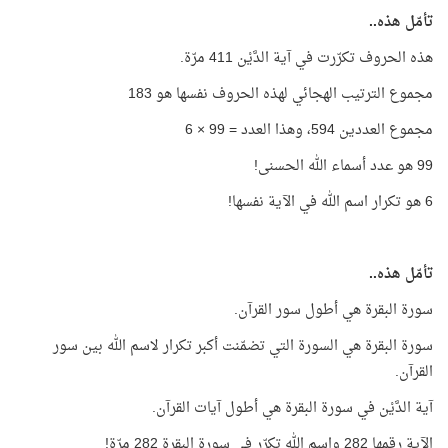
تأمّل هذه..
هذه الحروف تكرّرت في آية الدَّيْن 411 مرّة.
مجموع الترتيب الهجائي لهذه الحروف نفسها هو 183
مجموع العددين 594، وهذا العدد = 99 × 6
99 هو عدد أسماء الله الحسنى!
6 هو تكرار اسم الله في الآية نفسها!
تأمّل هذه..
سورة البقرة هي أطول سور القرآن.
سورة البقرة هي السورة التي تضمّنت أكبر تكرار لاسم الله بين سور
القرآن.
آية الدَّيْن في سورة البقرة هي أطول آيات القرآن.
الآية رقمها 282 واسم الله تكرّر في سورة البقرة 282 مرّة!