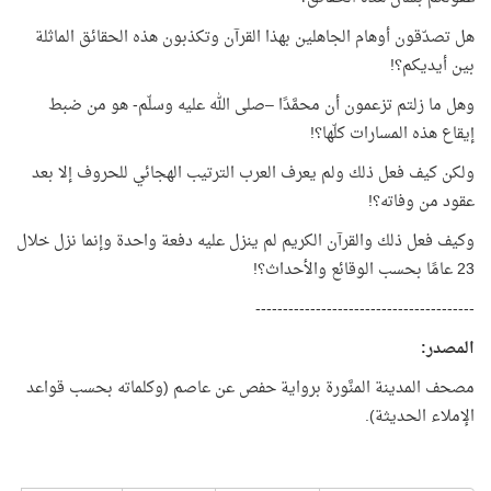
هل تصدّقون أوهام الجاهلين بهذا القرآن وتكذبون هذه الحقائق الماثلة
بين أيديكم؟!
وهل ما زلتم تزعمون أن محمَّدًا –صلى الله عليه وسلّم- هو من ضبط
إيقاع هذه المسارات كلّها؟!
ولكن كيف فعل ذلك ولم يعرف العرب الترتيب الهجائي للحروف إلا بعد
عقود من وفاته؟!
وكيف فعل ذلك والقرآن الكريم لم ينزل عليه دفعة واحدة وإنما نزل خلال
23 عامًا بحسب الوقائع والأحداث؟!
----------------------------------------
المصدر
:
مصحف المدينة المنَّورة برواية حفص عن عاصم (وكلماته بحسب قواعد
الإملاء الحديثة).