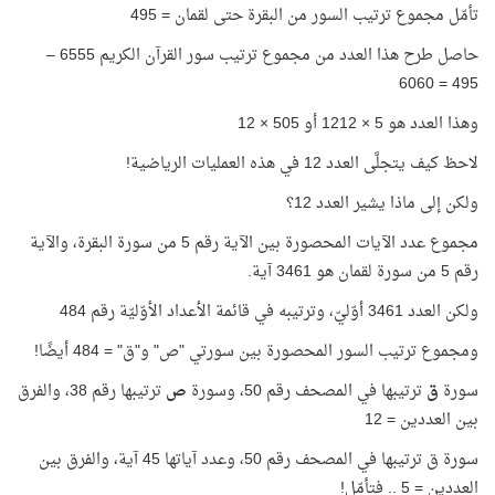
تأمّل مجموع ترتيب السور من البقرة حتى لقمان = 495
حاصل طرح هذا العدد من مجموع ترتيب سور القرآن الكريم 6555 –
495 = 6060
وهذا العدد هو 5 × 1212 أو 505 × 12
لاحظ كيف يتجلَّى العدد 12 في هذه العمليات الرياضية!
ولكن إلى ماذا يشير العدد 12؟
مجموع عدد الآيات المحصورة بين الآية رقم 5 من سورة البقرة، والآية
رقم 5 من سورة لقمان هو 3461 آية.
ولكن العدد 3461 أوّليّ، وترتيبه في قائمة الأعداد الأوّليّة رقم 484
ومجموع ترتيب السور المحصورة بين سورتي "ص" و"ق" = 484 أيضًا!
سورة
ق
ترتيبها في المصحف رقم 50، وسورة
ص
ترتيبها رقم 38، والفرق
بين العددين = 12
سورة ق ترتيبها في المصحف رقم 50، وعدد آياتها 45 آية، والفرق بين
العددين = 5 .. فتأمّل!