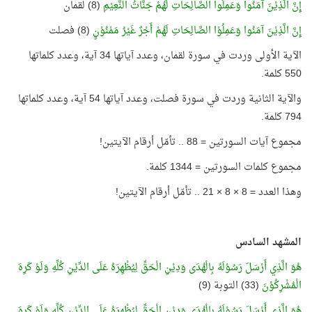
إِنَّ الَّذِيْنَ آمَنُوا وَعَمِلُوا الصَّالِحَاتِ لَهُمْ جَنَّاتُ النَّعِيْمِ
(8) لقمان
إِنَّ الَّذِيْنَ آمَنُوا وَعَمِلُوْا الصَّالِحَاتِ لَهُمْ أَجْرٌ غَيْرُ مَمْنُوْنٍ
(8) فصلت
الآية الأولى وردت في سورة لقمان، وعدد آياتها 34 آية، وعدد كلماتها
550 كلمة.
والآية الثانية وردت في سورة فصلت، وعدد آياتها 54 آية، وعدد كلماتها
794 كلمة.
مجموع آيات السورتين = 88 .. تأمّل أرقام الآيتين!
مجموع كلمات السورتين = 1344 كلمة.
وهذا العدد = 8 × 8 × 21 .. تأمّل أرقام الآيتين!
المشهد السادس
هُوَ الَّذِي أَرْسَلَ رَسُوْلَهُ بِالْهُدَى وَدِيْنِ الْحَقِّ لِيُظْهِرَهُ عَلَى الدِّيْنِ كُلِّهِ وَلَوْ كَرِهَ
الْمُشْرِكُوْنَ
(33) التوبة (9)
هُوَ الَّذِي أَرْسَلَ رَسُوْلَهُ بِالْهُدَى وَدِيْنِ الْحَقِّ لِيُظْهِرَهُ عَلَى الدِّيْنِ كُلِّهِ وَلَوْ كَرِهَ