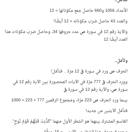
فتأمّل..
الأعداد 1056 و660 حاصل جمع مكوّناتها = 12
والعدد 43 حاصل ضرب مكوّناته = 12 أيضًا!
والآية رقم 12 في سورة
ص
عدد حروفها 34، وحاصل ضرب مكوّنات هذا
العدد أيضًا 12
وتأمّل..
الحرف
ص
ورد في سورة
ق
12 مرّة .. فتأمّل!
وورد الحرف
ق
777 مرّة في الآيات المحصورة بين الآية رقم 12 في
سورة
ص،
والآية رقم 12 في سورة
ق
بينما ورد الحرف
ص
223 مرّة، ومجموع الرقمين 777 + 223 = 1000
فتأمّل الآيتين من جديد!
القاسم المشترك بينهما هو الشطر الأول منهما "كَذَّبَتْ قَبْلَهُمْ قَوْمُ نُوحٍ".