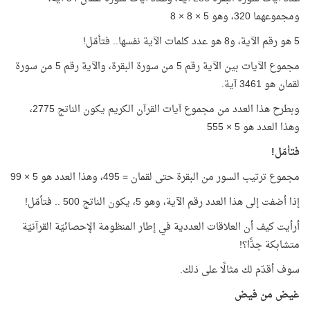
ومجموعهما 320، وهو 5 × 8 × 8
5 هو رقم الآية، و8 هو عدد كلمات الآية نفسها.. فتأمّل!
مجموع الآيات بين الآية رقم 5 من سورة البقرة، والآية رقم 5 من سورة
لقمان هو 3461 آية.
وبطرح هذا العدد من مجموع آيات القرآن الكريم يكون الناتج 2775،
وهذا العدد هو 5 × 555
فتأمّل!
مجموع ترتيب السور من البقرة حتى لقمان = 495، وهذا العدد هو 5 × 99
إذا أضفت إلى هذا العدد رقم الآية، وهو 5، يكون الناتج 500 .. فتأمّل!
أرأيت كيف أن العلاقات العددية في إطار المنظومة الإحصائيّة القرآنيّة
متشابكة جدًّا؟!
سوف أقدّم لك مثالًا على ذلك.
غيض من فيض