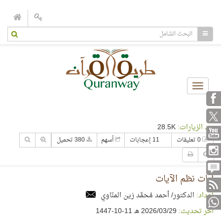
Toggle
navigation
عدد الزيارات:
28.5K
0 تعليقات
11 إعجابات
أسهم
380 تحميل
آيات نظم الآيات
إعداد:
الدكتور/ أحمد مُحمَّد زين المنّاوي
آخر تحديث:
29‏/03‏/2026 هـ 11-10-1447