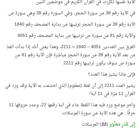
الآية نفسها تكرّرت في القرآن الكريم في موضعين اثنين.
في الآية رقم 38 من سورة الحجر، وفي السورة رقم 38 وهي سورة ص.
الآية رقم 38 من سورة الحجر ترتيبها من بداية المصحف رقم 1840
والآية رقم 81 من سورة ص ترتيبها من بداية المصحف رقم 4051
الفرق بين العددين 4051 – 1840 = 2211، وهذا يعني أنك إذا بدأت العدّ
من بعد الآية رقم 38 من سورة الحجر مباشرة فإن الآية رقم 81 من
سورة ص سوف يكون ترتيبها رقم 2211
فإلى ماذا يشير هذا العدد؟
يشير العدد 2211 إلى أن لفظ (معلوم) الذي اختتمت به الآية وقد ورد في
القرآن 11 مرّة في 11 آية!
وآخر موضع ورد فيه هذا اللفظ جاء في آية رقمها 22، وعدد حروفها 11
حرفًا.. هي هذه الآية من سورة المرسلات:
إِلَى قَدَرٍ مَعْلُوْمٍ
(
22
) المرسلات