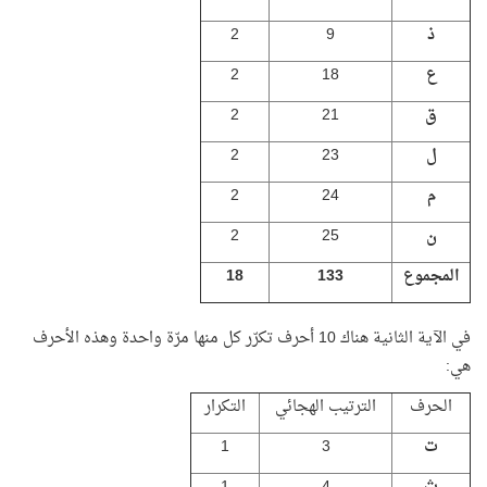
ذ
9
2
ع
18
2
ق
21
2
ل
23
2
م
24
2
ن
25
2
المجموع
133
18
في الآية الثانية هناك 10 أحرف تكرّر كل منها مرّة واحدة وهذه الأحرف
هي:
الحرف
الترتيب الهجائي
التكرار
ت
3
1