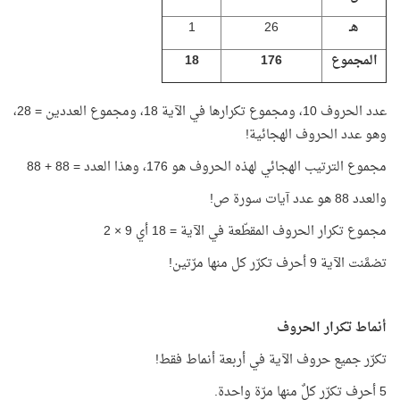
هـ
26
1
المجموع
176
18
عدد الحروف 10، ومجموع تكرارها في الآية 18، ومجموع العددين = 28،
وهو عدد الحروف الهجائية!
مجموع الترتيب الهجائي لهذه الحروف هو 176، وهذا العدد = 88 + 88
والعدد 88 هو عدد آيات سورة ص!
مجموع تكرار الحروف المقطّعة في الآية = 18 أي 9 × 2
تضمَّنت الآية 9 أحرف تكرّر كل منها مرّتين!
أنماط تكرار الحروف
تكرّر جميع حروف الآية في أربعة أنماط فقط!
5 أحرف تكرّر كلٌ منها مرّة واحدة.