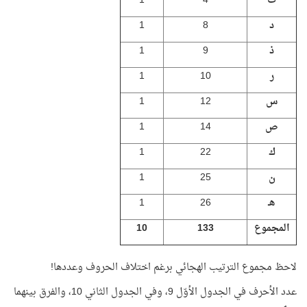
ث
4
1
د
8
1
ذ
9
1
ر
10
1
س
12
1
ص
14
1
ك
22
1
ن
25
1
هـ
26
1
المجموع
133
10
لاحظ مجموع الترتيب الهجائي برغم اختلاف الحروف وعددها!
عدد الأحرف في الجدول الأوّل 9، وفي الجدول الثاني 10، والفرق بينهما