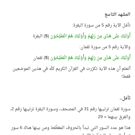
المشهد التاسع
تأمّل الآية رقم 5 من سورة البقرة:
أُوْلَئِكَ عَلَى هُدًى مِنْ رَبِّهِمْ وَأُوْلَئِكَ هُمُ الْمُفْلِحُوْنَ
(
5
) البقرة
والآية رقم 5 من سورة لقمان:
أُوْلَئِكَ عَلَى هُدًى مِنْ رَبِّهِمْ وَأُوْلَئِكَ هُمُ الْمُفْلِحُوْنَ
(
5
) لقمان
أتعلم أن هذه الآية تكرّرت في القرآن الكريم كلّه في هذين الموضعين
فقط!
تأمّل..
سورة لقمان ترتيبها رقم 31 في المصحف، وسورة البقرة ترتيبها رقم 2،
والفرق بينهما = 29
هذا هو عدد السور التي تبدأ بالحروف المقطّعة ومن بينها هناك 6 سور