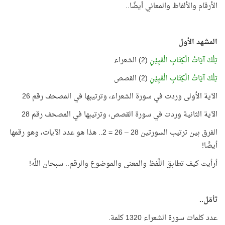
الأرقام والألفاظ والمعاني أيضًا..
المشهد الأول
تِلْكَ آيَاتُ الْكِتَابِ الْمُبِيْنِ
(2) الشعراء
تِلْكَ آيَاتُ الْكِتَابِ الْمُبِيْنِ
(2) القصص
الآية الأولى وردت في سورة الشعراء، وترتيبها في المصحف رقم 26
الآية الثانية وردت في سورة القصص، وترتيبها في المصحف رقم 28
الفرق بين ترتيب السورتين 28 – 26 = 2.. هذا هو عدد الآيات، وهو رقمها
أيضًا!
أرأيت كيف تطابق اللَّفظ والمعنى والموضوع والرقم.. سبحان اللَّه!
تأمّل..
عدد كلمات سورة الشعراء 1320 كلمة.