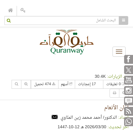
Toggle
navigation
عدد الزيارات:
30.4K
0 تعليقات
17 إعجابات
أسهم
474 تحميل
آذان الأنعام
إعداد:
الدكتور/ أحمد محمد زين المنّاوي
آخر تحديث:
30‏/03‏/2026 هـ 12-10-1447