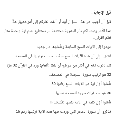
قبل الإجابة..
قبل أن أجيب عن هذا السؤال أود أن ألفت نظركم إلى أمر عميق جدًّا..
هذا الأمر يثبت لكم بأن البشرية مجتمعة لن تستطيع نظم آية واحدة مثل
نظم القرآن..
عودوا إلى الآيات السبع السابقة وتأمّلوها من جديد..
انتبهوا إلى أن هذه الآيات السبع مرتّبة بحسب ترتيبها في المصحف..
لقد ذكرت لكم في أكثر من موضع أن لفظ (أنعام) ورد في القرآن 32 مرّة.
32 هو ترتيب سورة السجدة في المصحف.
تأمّلوا أوّل آية من الآيات السبع رقمها 30
30 هو عدد آيات سورة السجدة نفسها..
تأمّلوا أوّل كلمة في الآية نفسها (فَسَجَدَ)!!
تذكّروا أن سورة الحجر التي وردت فيها هذه الآية ترتيبها رقم 15