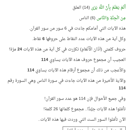
أَلَمْ يَعْلَمْ بِأَنَّ اللَّهَ يَرَى
(14) العلق
مِنَ الْجِنَّةِ وَالنَّاسِ
(6) الناس
هذه الآيات التي أمامكم جاءت في 6 سور من سور القرآن.
وكل آية من هذه الآيات عدد النقاط على حروفها
6
نقاط.
حروف كلمتي (آذَانَ الْأَنْعَامِ) تكرّرت في كل آية من هذه الآيات
24
مرّة!
العجيب أن مجموع حروف هذه الآيات يساوي
114
والأعجب من ذلك أن مجموع أرقام هذه الآيات يساوي
114
والآية الأخيرة من هذه الآيات جاءت في سورة الناس وهي السورة رقم
114
وفي جميع الأحوال فإن 114 هو عدد سور القرآن!
تأمّلوا هذه الآيات جيِّدًا.. مجموع كلماتها 26 كلمة!
الآن تأمّلوا السور الست التي وردت فيها هذه الآيات..