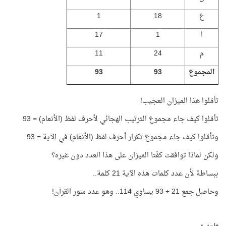
ع
18
1
ا
1
17
م
24
11
المجموع
93
93
تأمّلوا هذا الميزان العجيب!
تأمّلوا كيف جاء مجموع الترتيب الهجائي لأحرف لفظ (الأنعام) = 93
وتأمّلوا كيف جاء مجموع تكرار أحرف لفظ (الأنعام) في الآية = 93
ولكن لماذا توافقت كفّتا الميزان على هذا العدد دون غيره؟
ببساطة لأن عدد كلمات هذه الآية 21 كلمة..
وحاصل جمع 21 + 93 يساوي 114.. وهو عدد سور القرآن!