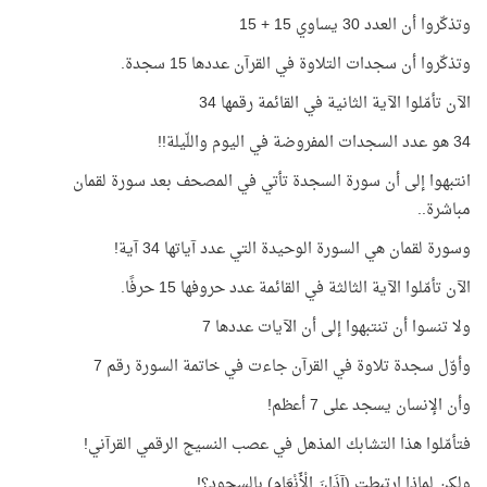
وتذكّروا أن العدد 30 يساوي 15 + 15
وتذكّروا أن سجدات التلاوة في القرآن عددها 15 سجدة.
الآن تأمّلوا الآية الثانية في القائمة رقمها 34
34 هو عدد السجدات المفروضة في اليوم واللّيلة!!
انتبهوا إلى أن سورة السجدة تأتي في المصحف بعد سورة لقمان
مباشرة..
وسورة لقمان هي السورة الوحيدة التي عدد آياتها 34 آية!
الآن تأمّلوا الآية الثالثة في القائمة عدد حروفها 15 حرفًا.
ولا تنسوا أن تنتبهوا إلى أن الآيات عددها 7
وأوّل سجدة تلاوة في القرآن جاءت في خاتمة السورة رقم 7
وأن الإنسان يسجد على 7 أعظم!
فتأمّلوا هذا التشابك المذهل في عصب النسيج الرقمي القرآني!
ولكن لماذا ارتبطت (آذَانَ الْأَنْعَامِ) بالسجود؟!