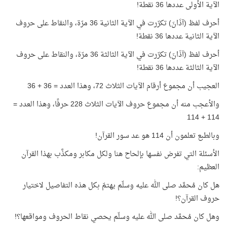
الآية الأولى عددها 36 نقطة!
أحرف لفظ (آذَانَ) تكرّرت في الآية الثانية 36 مرّة، والنقاط على حروف
الآية الثانية عددها 36 نقطة!
أحرف لفظ (آذَانَ) تكرّرت في الآية الثالثة 36 مرّة، والنقاط على حروف
الآية الثالثة عددها 36 نقطة!
العجيب أن مجموع أرقام الآيات الثلاث 72، وهذا العدد = 36 + 36
والأعجب منه أن مجموع حروف الآيات الثلاث 228 حرفًا، وهذا العدد =
114 + 114
وبالطبع تعلمون أن 114 هو عد سور القرآن!
الأسئلة التي تفرض نفسها بإلحاح هنا ولكل مكابر ومكذَّب بهذا القرآن
العظيم:
هل كان مُحمَّد صلى الله عليه وسلّم يهتمّ بكل هذه التفاصيل لاختيار
حروف القرآن؟!
وهل كان مُحمَّد صلى الله عليه وسلّم يحصي نقاط الحروف ومواقعها؟!